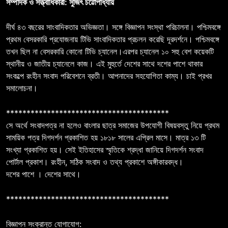
সম্পাদক ও সত্ত্বাধিকারী: সুজিৎ চট্টোপাধ্যায়
দীর্ঘ ৪৩ বছরের সাংবাদিকতার অভিজ্ঞতা। সঙ্গে বিজ্ঞাপন সংস্থা পরিচালনা। পশ্চিমবঙ্গে
প্রথম বেসরকারি প্রযোজনায় টিভি সাংবাদিকতার প্রচলন করেছি দূরদর্শনে। পশ্চিমবঙ্গে
তখন ছিল না বেসরকারি কোনো টিভি চ্যানেল।এরপর চ্যানেল ১০ সহু বেশ কয়েকটি
স্থানীয় ও জাতীয় চ্যানেলে কাজ। এই মুহুর্তে দেশের সাথে দশের পাশে থাকার
সংকল্পে রংহীন সংবাদ পরিবেশনে ব্রতী। আপনাদের সহযোগিতা কাম্য। চাই প্রখর
সমালোচনা।
****************************************
সে অর্থে সংবাদপত্র না হলেও বাংলার ছাত্র সমাজের উপযোগী বিষয়বস্তু নিয়ে প্রথম
সাময়িক পত্র দিগদর্শন প্রকাশিত হয় ১৮১৮ সালের এপ্রিল মাসে। মাত্র ১৩ টি
সংখ্যা প্রকাশিত হয়। সেই ইতিহাসের স্মৃতিকে শ্রদ্ধা জানিয়ে দিগদর্শন সংবাদ
পোর্টাল প্রকাশ। রংহীন, সঠিক সংবাদ ও তথ্য প্রকাশে অঙ্গীকারবদ্ধ।
দশের পাশে । দেশের সাথে।
****************************************
বিজ্ঞাপন সংক্রান্ত যোগাযোগ: