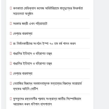
কলকাতা মেডিক্যাল কলেজ অডিটরিয়ামে মাতৃদুগ্ধের উৎকর্ষতা
সচেতনতা অনুষ্ঠান
সরকার জহুরী এখন গড়িয়াহাটে
বেশ্যার বারমাস্যা
রং নির্মানকারীদের সংগঠন ইস্পা ৭০ তম বর্ষ পালন করল
বাঙালির ইতিহাস ও বহিরাগত তত্ত্ব
বাঙালির ইতিহাস ও বহিরাগত তত্ত্ব
বেশ্যার বারমাস্যা
নেতাজির বিরুদ্ধে অবমাননামূলক মন্তব্যের বিরুদ্ধে ফরোয়ার্ড
ব্লকের আইনি নোটিশ
ফুসফুসের রক্তনালীর প্রদাহ সংক্রান্ত জাতীয় সিম্পোজিয়াম
আয়োজন করল মণিপাল হাসপাতাল