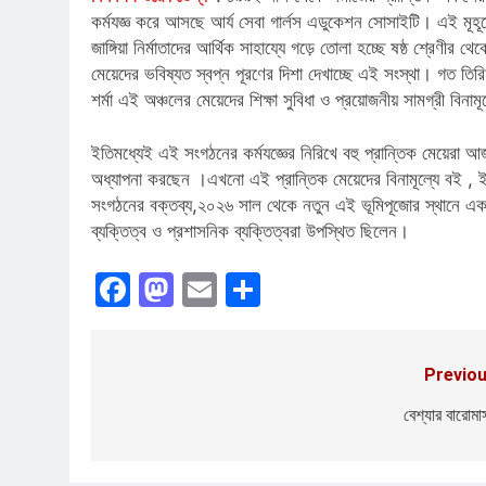
কর্মযজ্ঞ করে আসছে আর্য সেবা গার্লস এডুকেশন সোসাইটি। এই মূহূর্তে
জাঙ্গিয়া নির্মাতাদের আর্থিক সাহায্যে গড়ে তোলা হচ্ছে ষষ্ঠ শ্রেণীর থ
মেয়েদের ভবিষ্যত স্বপ্ন পূরণের দিশা দেখাচ্ছে এই সংস্থা। গত তিরি
শর্মা এই অঞ্চলের মেয়েদের শিক্ষা সুবিধা ও প্রয়োজনীয় সামগ্রী বিন
ইতিমধ্যেই এই সংগঠনের কর্মযজ্ঞের নিরিখে বহু প্রান্তিক মেয়েরা আজ 
অধ্যাপনা করছেন ।এখনো এই প্রান্তিক মেয়েদের বিনামূল্যে বই , ইউনি
সংগঠনের বক্তব্য,২০২৬ সাল থেকে নতুন এই ভূমিপূজোর স্থানে একটি চ
ব্যক্তিত্ব ও প্রশাসনিক ব্যক্তিত্বরা উপস্থিত ছিলেন।
Facebook
Mastodon
Email
Share
Previou
Post
navigation
বেশ্যার বারোমাস