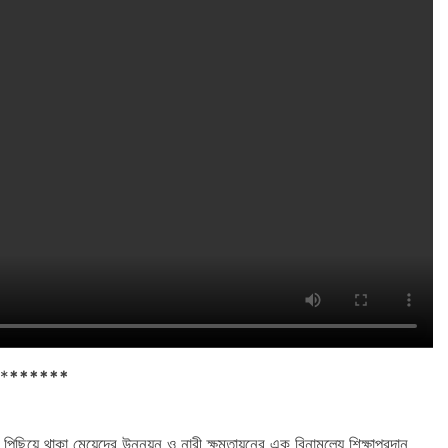
*
******
িয়ে থাকা মেয়েদের উন্নয়ন ও নারী ক্ষমতায়নের এক বিনামূল্যে শিক্ষাপ্রদান