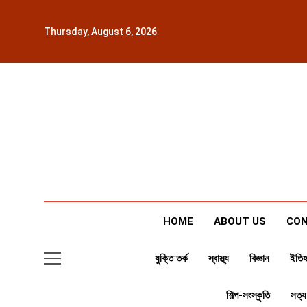
Skip
to
Thursday, August 6, 2026
content
HOME
ABOUT US
CON
যুক্তি তর্ক
স্বাস্থ্য
বিজ্ঞান
ইতিহ
শিল্প-সংস্কৃতি
সত্য