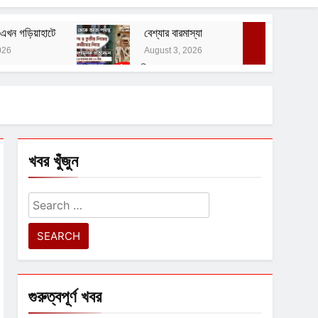
এখন গড়িয়াহাটে
বেশ্যার বারমাস্যা
026
August 3, 2026
বাঙালির ইতিহাস ও বহিরাগত তত্ত্ব
August 1, 2026
 নোটিশ
খবর খুঁজুন
Search
for:
গুরুত্বপূর্ণ খবর