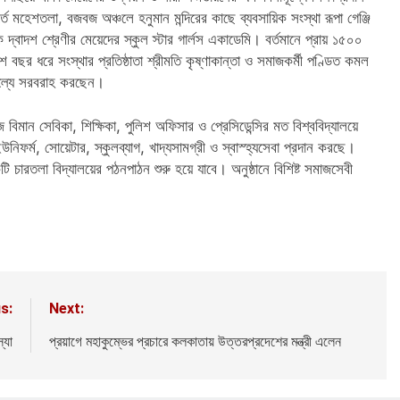
 মহেশতলা, বজবজ অঞ্চলে হনুমান মন্দিরের কাছে ব্যবসায়িক সংস্থা রূপা গেঞ্জি
েকে দ্বাদশ শ্রেণীর মেয়েদের স্কুল স্টার গার্লস একাডেমি। বর্তমানে প্রায় ১৫০০
শ বছর ধরে সংস্থার প্রতিষ্ঠাতা শ্রীমতি কৃষ্ণাকান্তা ও সমাজকর্মী পণ্ডিত কমল
ামূল্যে সরবরাহ করছেন।
বিমান সেবিকা, শিক্ষিকা, পুলিশ অফিসার ও প্রেসিডেন্সির মত বিশ্ববিদ্যালয়ে
ফর্ম, সোয়েটার, স্কুলব্যাগ, খাদ্যসামগ্রী ও স্বাস্হ্যসেবা প্রদান করছে।
ারতলা বিদ্যালয়ের পঠনপাঠন শুরু হয়ে যাবে। অনুষ্ঠানে বিশিষ্ট সমাজসেবী
s:
Next:
্যা
প্রয়াগে মহাকুম্ভের প্রচারে কলকাতায় উত্তরপ্রদেশের মন্ত্রী এলেন