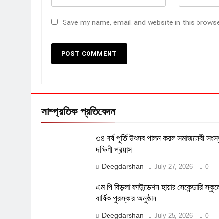
Save my name, email, and website in this brows
সাম্প্রতিক প্রতিবেদন
৩৪ বর্ষ পূর্তি উৎসব পালন করল সমাজসেবী সংস্
দক্ষিণী প্রয়াস
Deegdarshan
July 27, 2026
0
এম পি বিড়লা ফাউন্ডেশন হায়ার সেকেন্ডারি স্কু
বার্ষিক পুরস্কার অনুষ্ঠান
Deegdarshan
July 25, 2026
0