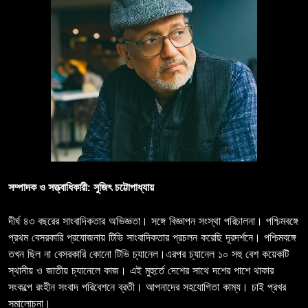
সম্পাদক ও সত্ত্বাধিকারী: সুজিৎ চট্টোপাধ্যায়
দীর্ঘ ৪৩ বছরের সাংবাদিকতার অভিজ্ঞতা। সঙ্গে বিজ্ঞাপন সংস্থা পরিচালনা। পশ্চিমবঙ্গে
প্রথম বেসরকারি প্রযোজনায় টিভি সাংবাদিকতার প্রচলন করেছি দূরদর্শনে। পশ্চিমবঙ্গে
তখন ছিল না বেসরকারি কোনো টিভি চ্যানেল।এরপর চ্যানেল ১০ সহু বেশ কয়েকটি
স্থানীয় ও জাতীয় চ্যানেলে কাজ। এই মুহুর্তে দেশের সাথে দশের পাশে থাকার
সংকল্পে রংহীন সংবাদ পরিবেশনে ব্রতী। আপনাদের সহযোগিতা কাম্য। চাই প্রখর
সমালোচনা।