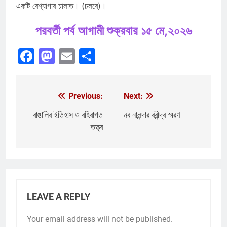
একটি বেশ্যাগার চালাত। (চলবে)।
পরবর্তী পর্ব আগামী শুক্রবার ১৫ মে,২০২৬
Facebook
Mastodon
Email
Share
Previous:
Next:
Post
navigation
বাঙালির ইতিহাস ও বহিরাগত
নব নালন্দার রবীন্দ্র স্মরণ
তত্ত্ব
LEAVE A REPLY
Your email address will not be published.