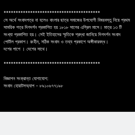
****************************************
সে অর্থে সংবাদপত্র না হলেও বাংলার ছাত্র সমাজের উপযোগী বিষয়বস্তু নিয়ে প্রথম
সাময়িক পত্র দিগদর্শন প্রকাশিত হয় ১৮১৮ সালের এপ্রিল মাসে। মাত্র ১৩ টি
সংখ্যা প্রকাশিত হয়। সেই ইতিহাসের স্মৃতিকে শ্রদ্ধা জানিয়ে দিগদর্শন সংবাদ
পোর্টাল প্রকাশ। রংহীন, সঠিক সংবাদ ও তথ্য প্রকাশে অঙ্গীকারবদ্ধ।
দশের পাশে । দেশের সাথে।
****************************************
বিজ্ঞাপন সংক্রান্ত যোগাযোগ:
সংবাদ হোয়াটসঅ্যাপ - ৮৯১০৬৭৭১৯৮