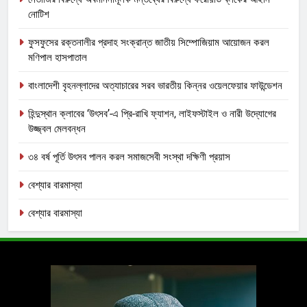
নোটিশ
ফুসফুসের রক্তনালীর প্রদাহ সংক্রান্ত জাতীয় সিম্পোজিয়াম আয়োজন করল
মণিপাল হাসপাতাল
বাংলাদেশী বৃহনল্লাদের অত্যাচারের সরব ভারতীয় কিন্নর ওয়েলফেয়ার ফাউন্ডেশন
হিন্দুস্থান ক্লাবের ‘উৎসব’-এ প্রি-রাখি ফ্যাশন, লাইফস্টাইল ও নারী উদ্যোগের
উজ্জ্বল মেলবন্ধন
৩৪ বর্ষ পূর্তি উৎসব পালন করল সমাজসেবী সংস্থা দক্ষিণী প্রয়াস
বেশ্যার বারমাস্যা
বেশ্যার বারমাস্যা