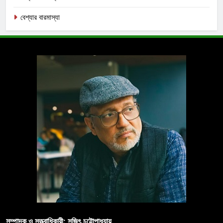
বেশ্যার বারমাস্যা
সম্পাদক ও সত্ত্বাধিকারী: সুজিৎ চট্টোপাধ্যায়