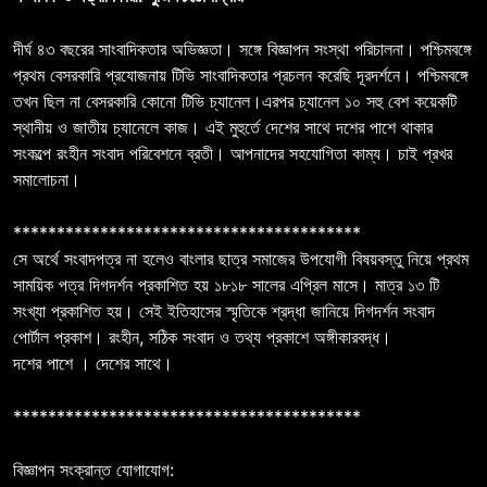
দীর্ঘ ৪৩ বছরের সাংবাদিকতার অভিজ্ঞতা। সঙ্গে বিজ্ঞাপন সংস্থা পরিচালনা। পশ্চিমবঙ্গে
প্রথম বেসরকারি প্রযোজনায় টিভি সাংবাদিকতার প্রচলন করেছি দূরদর্শনে। পশ্চিমবঙ্গে
তখন ছিল না বেসরকারি কোনো টিভি চ্যানেল।এরপর চ্যানেল ১০ সহু বেশ কয়েকটি
স্থানীয় ও জাতীয় চ্যানেলে কাজ। এই মুহুর্তে দেশের সাথে দশের পাশে থাকার
সংকল্পে রংহীন সংবাদ পরিবেশনে ব্রতী। আপনাদের সহযোগিতা কাম্য। চাই প্রখর
সমালোচনা।
****************************************
সে অর্থে সংবাদপত্র না হলেও বাংলার ছাত্র সমাজের উপযোগী বিষয়বস্তু নিয়ে প্রথম
সাময়িক পত্র দিগদর্শন প্রকাশিত হয় ১৮১৮ সালের এপ্রিল মাসে। মাত্র ১৩ টি
সংখ্যা প্রকাশিত হয়। সেই ইতিহাসের স্মৃতিকে শ্রদ্ধা জানিয়ে দিগদর্শন সংবাদ
পোর্টাল প্রকাশ। রংহীন, সঠিক সংবাদ ও তথ্য প্রকাশে অঙ্গীকারবদ্ধ।
দশের পাশে । দেশের সাথে।
****************************************
বিজ্ঞাপন সংক্রান্ত যোগাযোগ: