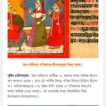
জৈন সাহিত্যে গণিকাদের জীবনযাত্রার বিবরণ আছে।
সুজিৎ চট্টোপাধ্যায় :
জৈন সাহিত্যে নর্তকীরা ৭২ রকমের কলায় অভিজ্ঞ ছিলেন
বলে জানানো হয়েছে। তবে এই নর্তকীর কিন্তু গণিকা হিসেবে চিহ্নিত ছিলেন
না। অভিধানরাজেন্দ্রে ৩৭৬ পৃষ্ঠায় বর্ণিত হয়েছে যে গণিকাদের বাহাত্তর
কলায় অভিজ্ঞ হওয়া দরকার। এই কলাগুলির মধ্যে নিম্নলিখিত বিষয়
বিশেষভাবে উল্লেখযোগ্য।