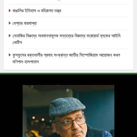
বাঙালির ইতিহাস ও বহিরাগত তত্ত্ব
বেশ্যার বারমাস্যা
নেতাজির বিরুদ্ধে অবমাননামূলক মন্তব্যের বিরুদ্ধে ফরোয়ার্ড ব্লকের আইনি
নোটিশ
ফুসফুসের রক্তনালীর প্রদাহ সংক্রান্ত জাতীয় সিম্পোজিয়াম আয়োজন করল
মণিপাল হাসপাতাল