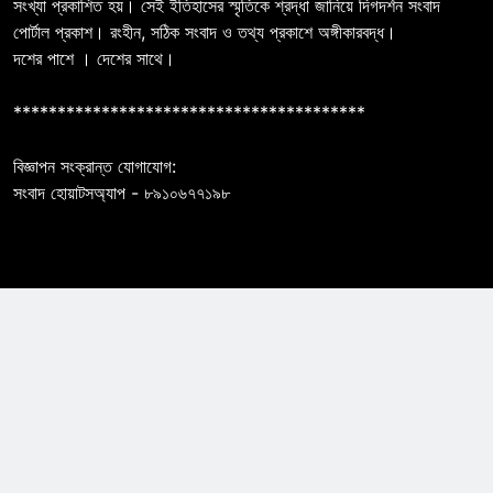
সংখ্যা প্রকাশিত হয়। সেই ইতিহাসের স্মৃতিকে শ্রদ্ধা জানিয়ে দিগদর্শন সংবাদ
পোর্টাল প্রকাশ। রংহীন, সঠিক সংবাদ ও তথ্য প্রকাশে অঙ্গীকারবদ্ধ।
দশের পাশে । দেশের সাথে।
****************************************
বিজ্ঞাপন সংক্রান্ত যোগাযোগ:
সংবাদ হোয়াটসঅ্যাপ - ৮৯১০৬৭৭১৯৮