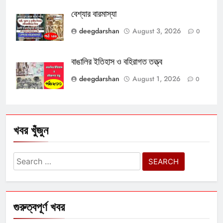
বেশ্যার বারমাস্যা
deegdarshan
August 3, 2026
0
বাঙালির ইতিহাস ও বহিরাগত তত্ত্ব
deegdarshan
August 1, 2026
0
খবর খুঁজুন
Search
for:
গুরুত্বপূর্ণ খবর