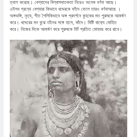
ত্যাগ করেছে। বেশ্যাদের বিশ্বাসঘাতকতা নিয়েও অনেক বর্ণনা আছে।
এইসব গ্রন্থে বেশ্যারা কিভাবে খদ্দেরকে ফাঁদে ফেলে তারও বর্ণনাআছে ।
অঙ্গভঙ্গি, নৃত্য, গীত শৈলিকিভাবে অঙ্গ প্রদর্শনে কুহকের মত পুরুষকে আকর্ষণ
করে। খদ্দেরের মন বুঝে তাঁদের সঙ্গে হাসে, কাঁদে। মিষ্টি বাক্যে মোহিত
করে। নিজের দিকে আকর্ষণ করে পুরুষকে টার্ট প্রতিত মোহময় করে রাখে।