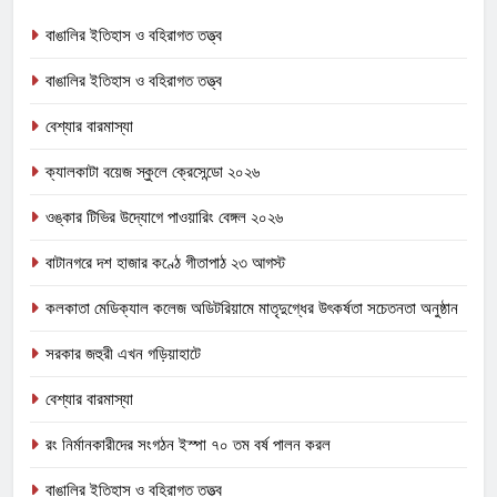
বাঙালির ইতিহাস ও বহিরাগত তত্ত্ব
বাঙালির ইতিহাস ও বহিরাগত তত্ত্ব
বেশ্যার বারমাস্যা
ক্যালকাটা বয়েজ স্কুলে ক্রেসেন্ডো ২০২৬
ওঙ্কার টিভির উদ্যোগে পাওয়ারিং বেঙ্গল ২০২৬
বাটানগরে দশ হাজার কণ্ঠে গীতাপাঠ ২৩ আগস্ট
কলকাতা মেডিক্যাল কলেজ অডিটরিয়ামে মাতৃদুগ্ধের উৎকর্ষতা সচেতনতা অনুষ্ঠান
সরকার জহুরী এখন গড়িয়াহাটে
বেশ্যার বারমাস্যা
রং নির্মানকারীদের সংগঠন ইস্পা ৭০ তম বর্ষ পালন করল
বাঙালির ইতিহাস ও বহিরাগত তত্ত্ব