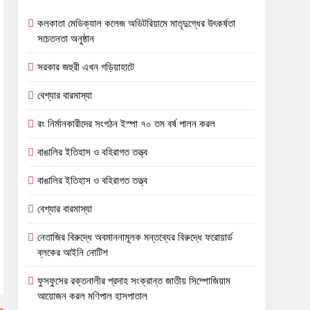
কলকাতা মেডিক্যাল কলেজ অডিটরিয়ামে মাতৃদুগ্ধের উৎকর্ষতা
সচেতনতা অনুষ্ঠান
সরকার জহুরী এখন গড়িয়াহাটে
বেশ্যার বারমাস্যা
রং নির্মানকারীদের সংগঠন ইস্পা ৭০ তম বর্ষ পালন করল
বাঙালির ইতিহাস ও বহিরাগত তত্ত্ব
বাঙালির ইতিহাস ও বহিরাগত তত্ত্ব
বেশ্যার বারমাস্যা
নেতাজির বিরুদ্ধে অবমাননামূলক মন্তব্যের বিরুদ্ধে ফরোয়ার্ড
ব্লকের আইনি নোটিশ
ফুসফুসের রক্তনালীর প্রদাহ সংক্রান্ত জাতীয় সিম্পোজিয়াম
আয়োজন করল মণিপাল হাসপাতাল