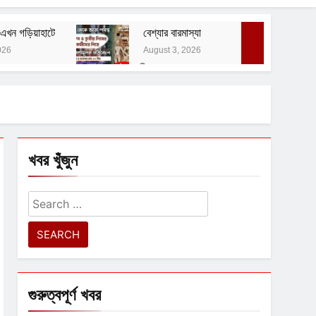
এখন গড়িয়াহাটে
বেশ্যার বারমাস্যা
026
August 3, 2026
বাঙালির ইতিহাস ও বহিরাগত তত্ত্ব
August 1, 2026
 নোটিশ
খবর খুঁজুন
Search
for:
গুরুত্বপূর্ণ খবর