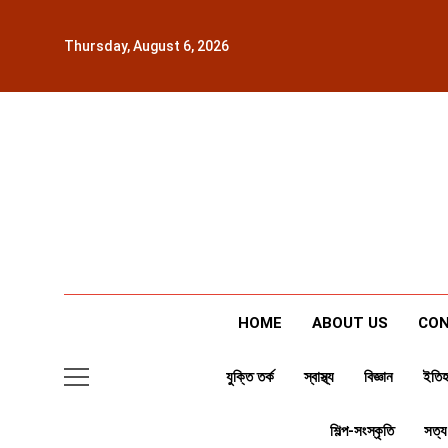
Skip
to
Thursday, August 6, 2026
content
HOME
ABOUT US
CON
যুক্তি তর্ক
স্বাস্থ্য
বিজ্ঞান
ইতিহ
শিল্প-সংস্কৃতি
সত্য