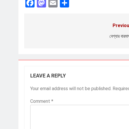
Facebook
Mastodon
Email
Share
Previou
Post
navigation
বেশ্যার বারমাস
LEAVE A REPLY
Your email address will not be published.
Require
Comment
*