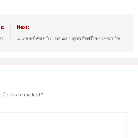
s:
Next:
্যা
১৬ তম বর্ষে ইউফোরিয়া জেন এক্স ৪ হাজার শিক্ষার্থীকে শংসাপত্র দিল
d fields are marked
*