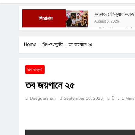
কলকাতা মেডিক্যাল কলেজ অড
শিরোনাম
August 6, 2026
রং নির্মানকারীদের সংগঠন ই
August 1, 2026
বেশ্যার বারমাস্যা
Home
শিল্প-সংস্কৃতি
তব জয়গানে ২৫
August 1, 2026
ফুসফুসের রক্তনালীর প্রদা
July 29, 2026
শিল্প-সংস্কৃতি
বাংলাদেশী বৃহনল্লাদের অত্
তব জয়গানে ২৫
July 29, 2026
0
Deegdarshan
September 16, 2025
1 Mins