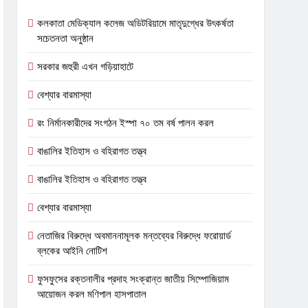
কলকাতা মেডিক্যাল কলেজ অডিটরিয়ামে মাতৃদুগ্ধের উৎকর্ষতা
সচেতনতা অনুষ্ঠান
সরকার জহুরী এখন গড়িয়াহাটে
বেশ্যার বারমাস্যা
রং নির্মানকারীদের সংগঠন ইস্পা ৭০ তম বর্ষ পালন করল
বাঙালির ইতিহাস ও বহিরাগত তত্ত্ব
বাঙালির ইতিহাস ও বহিরাগত তত্ত্ব
বেশ্যার বারমাস্যা
নেতাজির বিরুদ্ধে অবমাননামূলক মন্তব্যের বিরুদ্ধে ফরোয়ার্ড
ব্লকের আইনি নোটিশ
ফুসফুসের রক্তনালীর প্রদাহ সংক্রান্ত জাতীয় সিম্পোজিয়াম
আয়োজন করল মণিপাল হাসপাতাল