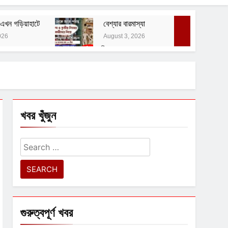
এখন গড়িয়াহাটে
বেশ্যার বারমাস্যা
026
August 3, 2026
বাঙালির ইতিহাস ও বহিরাগত তত্ত্ব
August 1, 2026
 নোটিশ
খবর খুঁজুন
Search
for:
গুরুত্বপূর্ণ খবর