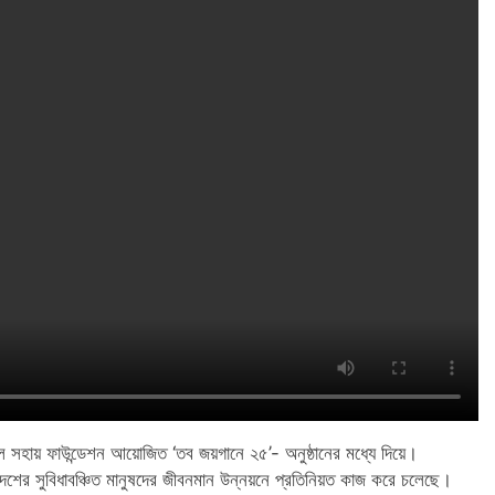
া হল সহায় ফাউন্ডেশন আয়োজিত ‘তব জয়গানে ২৫’- অনুষ্ঠানের মধ্যে দিয়ে।
 দেশের সুবিধাবঞ্চিত মানুষদের জীবনমান উন্নয়নে প্রতিনিয়ত কাজ করে চলেছে।