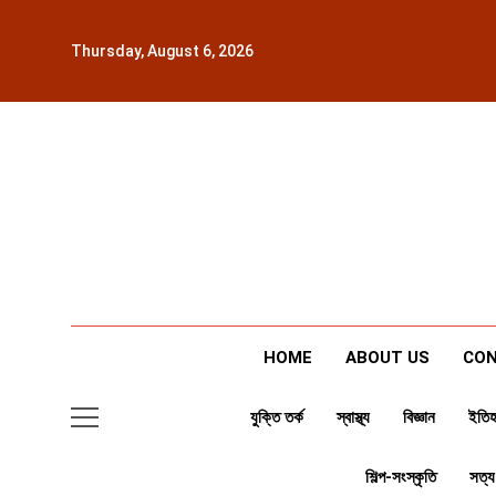
Skip
to
Thursday, August 6, 2026
content
HOME
ABOUT US
CON
যুক্তি তর্ক
স্বাস্থ্য
বিজ্ঞান
ইতিহ
শিল্প-সংস্কৃতি
সত্য