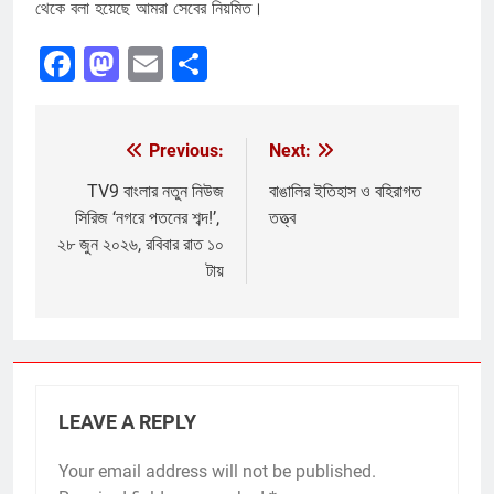
থেকে বলা হয়েছে আমরা সেবের নিয়মিত।
Facebook
Mastodon
Email
Share
Previous:
Next:
Post
navigation
TV9 বাংলার নতুন নিউজ
বাঙালির ইতিহাস ও বহিরাগত
সিরিজ ‘নগরে পতনের শব্দ!’,
তত্ত্ব
২৮ জুন ২০২৬, রবিবার রাত ১০
টায়
LEAVE A REPLY
Your email address will not be published.