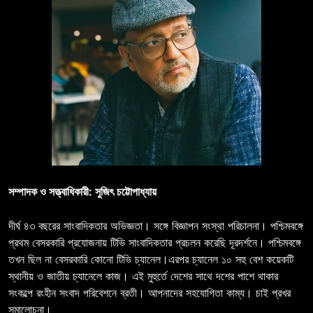
সম্পাদক ও সত্ত্বাধিকারী: সুজিৎ চট্টোপাধ্যায়
দীর্ঘ ৪৩ বছরের সাংবাদিকতার অভিজ্ঞতা। সঙ্গে বিজ্ঞাপন সংস্থা পরিচালনা। পশ্চিমবঙ্গে
প্রথম বেসরকারি প্রযোজনায় টিভি সাংবাদিকতার প্রচলন করেছি দূরদর্শনে। পশ্চিমবঙ্গে
তখন ছিল না বেসরকারি কোনো টিভি চ্যানেল।এরপর চ্যানেল ১০ সহু বেশ কয়েকটি
স্থানীয় ও জাতীয় চ্যানেলে কাজ। এই মুহুর্তে দেশের সাথে দশের পাশে থাকার
সংকল্পে রংহীন সংবাদ পরিবেশনে ব্রতী। আপনাদের সহযোগিতা কাম্য। চাই প্রখর
সমালোচনা।