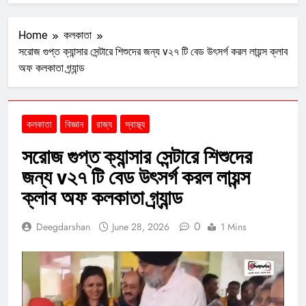
Home
কলকাতা
সরোজ গুপ্ত ক্যান্সার সেন্টারে শিশুদের জন্য v২৭ টি বেড উৎসর্গ করল লায়ন্স ক্লাব
অফ কলকাতা গ্র্যান্ড
কলকাতা
বিজ্ঞান
রাজ্য
স্বাস্থ্য
সরোজ গুপ্ত ক্যান্সার সেন্টারে শিশুদের
জন্য v২৭ টি বেড উৎসর্গ করল লায়ন্স
ক্লাব অফ কলকাতা গ্র্যান্ড
0
Deegdarshan
June 28, 2026
1 Mins