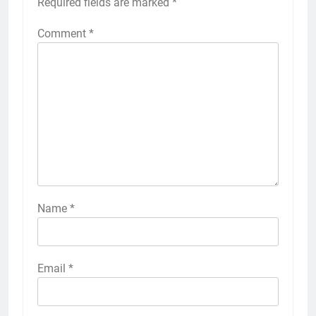
Required fields are marked
*
Comment
*
Name
*
Email
*