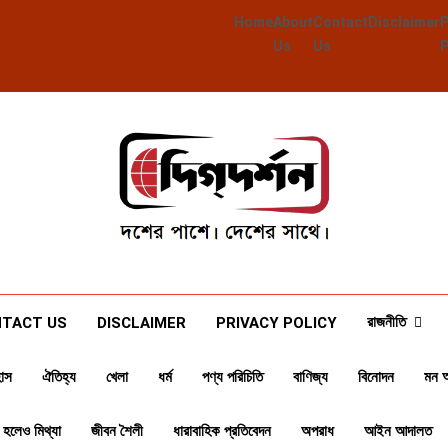
Home
About
Contact
Disclaimer
Us
Us
Deegdarshan
দশের পাশে দেশের পাশে
রাজনীতি
TACT US
DISCLAIMER
PRIVACY POLICY
াস
ঐতিহ্য
খেলা
ধর্ম
পণ্য পরিচিতি
বাণিজ্য
বিনোদন
মন 
 হলেও মিথ্যা
জীবন শৈলী
ধারাবাহিক প্রতিবেদন
অপরাধ
আইন আদালত