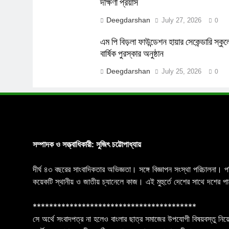
দক্ষিণী প্রয়াস
Deegdarshan
July 27, 2026
0
এম পি বিড়লা ফাউন্ডেশন হায়ার সেকেন্ডারি স্কু
বার্ষিক পুরস্কার অনুষ্ঠান
Deegdarshan
July 25, 2026
0
সম্পাদক ও সত্ত্বাধিকারী: সুজিৎ চট্টোপাধ্যায়
দীর্ঘ ৪৩ বছরের সাংবাদিকতার অভিজ্ঞতা। সঙ্গে বিজ্ঞাপন সংস্থা পরিচালনা। 
কয়েকটি স্থানীয় ও জাতীয় চ্যানেলে কাজ। এই মুহুর্তে দেশের সাথে দশে
****************************************
সে অর্থে সংবাদপত্র না হলেও বাংলার ছাত্র সমাজের উপযোগী বিষয়বস্তু নিয়ে