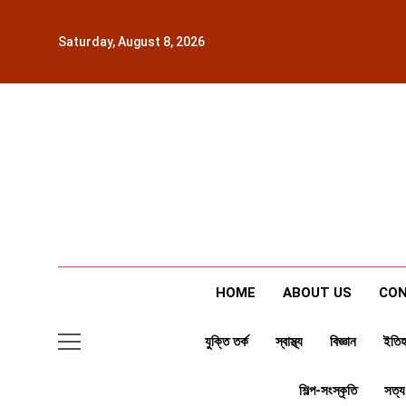
Skip
to
Saturday, August 8, 2026
content
HOME
ABOUT US
CON
যুক্তি তর্ক
স্বাস্থ্য
বিজ্ঞান
ইতিহ
শিল্প-সংস্কৃতি
সত্য