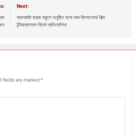
s:
Next:
নকা
ক্যালকাটা বয়েজ স্কুলে অনুষ্ঠিত হলো নবম ক্লিফফোর্ড হিক্স
িজস
ইন্টারন্যাশনাল বিতর্ক প্রতিযোগিতা
d fields are marked
*