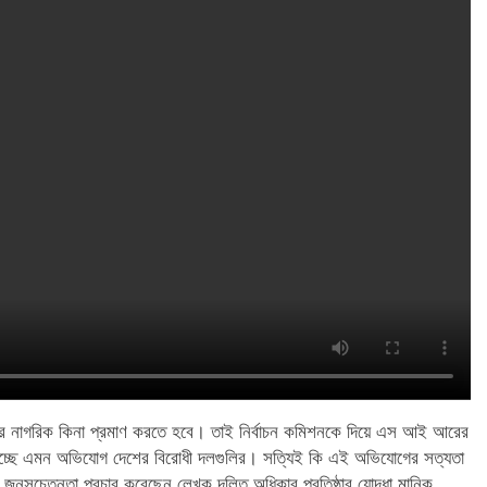
 নাগরিক কিনা প্রমাণ করতে হবে। তাই নির্বাচন কমিশনকে দিয়ে এস আই আরের
 হচ্ছে এমন অভিযোগ দেশের বিরোধী দলগুলির। সত্যিই কি এই অভিযোগের সত্যতা
নসচেতনতা প্রচার করেছেন লেখক দলিত অধিকার প্রতিষ্ঠার যোদ্ধা মানিক