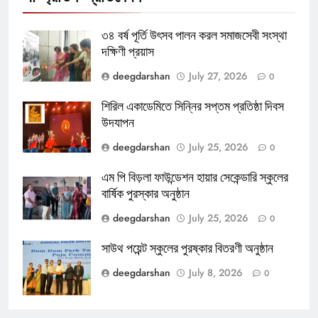
৩৪ বর্ষ পূর্তি উৎসব পালন করল সমাজসেবী সংস্থা
দক্ষিণী প্রয়াস
deegdarshan
July 27, 2026
0
শিরিল একাডেমিতে সিন্নির সপ্তম প্রতিষ্ঠা দিবস
উদযাপন
deegdarshan
July 25, 2026
0
এম পি বিড়লা ফাউন্ডেশন হায়ার সেকেন্ডারি স্কুলের
বার্ষিক পুরস্কার অনুষ্ঠান
deegdarshan
July 25, 2026
0
সাউথ পয়েন্ট স্কুলের পুরষ্কার বিতরণী অনুষ্ঠান
deegdarshan
July 8, 2026
0