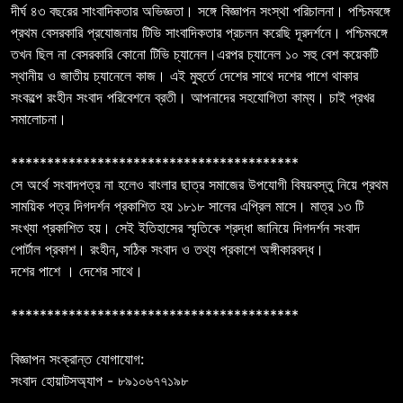
দীর্ঘ ৪৩ বছরের সাংবাদিকতার অভিজ্ঞতা। সঙ্গে বিজ্ঞাপন সংস্থা পরিচালনা। পশ্চিমবঙ্গে
প্রথম বেসরকারি প্রযোজনায় টিভি সাংবাদিকতার প্রচলন করেছি দূরদর্শনে। পশ্চিমবঙ্গে
তখন ছিল না বেসরকারি কোনো টিভি চ্যানেল।এরপর চ্যানেল ১০ সহু বেশ কয়েকটি
স্থানীয় ও জাতীয় চ্যানেলে কাজ। এই মুহুর্তে দেশের সাথে দশের পাশে থাকার
সংকল্পে রংহীন সংবাদ পরিবেশনে ব্রতী। আপনাদের সহযোগিতা কাম্য। চাই প্রখর
সমালোচনা।
****************************************
সে অর্থে সংবাদপত্র না হলেও বাংলার ছাত্র সমাজের উপযোগী বিষয়বস্তু নিয়ে প্রথম
সাময়িক পত্র দিগদর্শন প্রকাশিত হয় ১৮১৮ সালের এপ্রিল মাসে। মাত্র ১৩ টি
সংখ্যা প্রকাশিত হয়। সেই ইতিহাসের স্মৃতিকে শ্রদ্ধা জানিয়ে দিগদর্শন সংবাদ
পোর্টাল প্রকাশ। রংহীন, সঠিক সংবাদ ও তথ্য প্রকাশে অঙ্গীকারবদ্ধ।
দশের পাশে । দেশের সাথে।
****************************************
বিজ্ঞাপন সংক্রান্ত যোগাযোগ:
সংবাদ হোয়াটসঅ্যাপ - ৮৯১০৬৭৭১৯৮