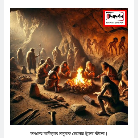
আগুনের আবিষ্কার মানুষকে চেতনার উন্মেষ ঘটালো।