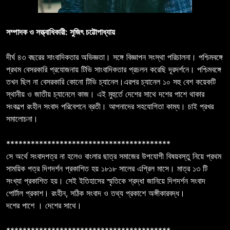
সম্পাদক ও সত্ত্বাধিকারী: সুজিৎ চট্টোপাধ্যায়
দীর্ঘ ৪৩ বছরের সাংবাদিকতার অভিজ্ঞতা। সঙ্গে বিজ্ঞাপন সংস্থা পরিচালনা। পশ্চিমবঙ্গে
প্রথম বেসরকারি প্রযোজনায় টিভি সাংবাদিকতার প্রচলন করেছি দূরদর্শনে। পশ্চিমবঙ্গে
তখন ছিল না বেসরকারি কোনো টিভি চ্যানেল।এরপর চ্যানেল ১০ সহু বেশ কয়েকটি
স্থানীয় ও জাতীয় চ্যানেলে কাজ। এই মুহুর্তে দেশের সাথে দশের পাশে থাকার
সংকল্পে রংহীন সংবাদ পরিবেশনে ব্রতী। আপনাদের সহযোগিতা কাম্য। চাই প্রখর
সমালোচনা।
****************************************
সে অর্থে সংবাদপত্র না হলেও বাংলার ছাত্র সমাজের উপযোগী বিষয়বস্তু নিয়ে প্রথম
সাময়িক পত্র দিগদর্শন প্রকাশিত হয় ১৮১৮ সালের এপ্রিল মাসে। মাত্র ১৩ টি
সংখ্যা প্রকাশিত হয়। সেই ইতিহাসের স্মৃতিকে শ্রদ্ধা জানিয়ে দিগদর্শন সংবাদ
পোর্টাল প্রকাশ। রংহীন, সঠিক সংবাদ ও তথ্য প্রকাশে অঙ্গীকারবদ্ধ।
দশের পাশে । দেশের সাথে।