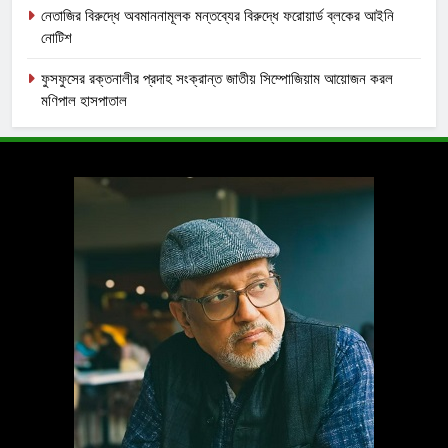
নেতাজির বিরুদ্ধে অবমাননামূলক মন্তব্যের বিরুদ্ধে ফরোয়ার্ড ব্লকের আইনি
নোটিশ
ফুসফুসের রক্তনালীর প্রদাহ সংক্রান্ত জাতীয় সিম্পোজিয়াম আয়োজন করল
মণিপাল হাসপাতাল