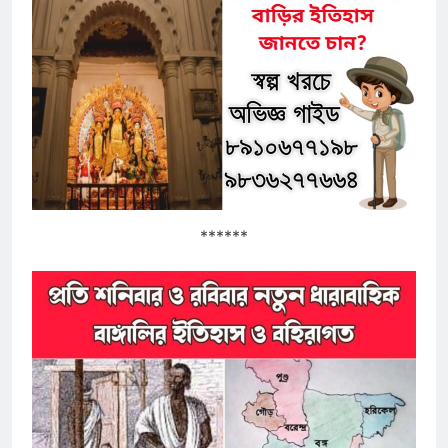
******