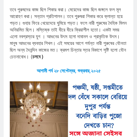
তবে পুরুষদের কাজ ছিল শিকার করা। মেয়েদের কাজ ছিল জঙ্গলে ফল মূল
আরোহণ করা। সন্তান প্রতিপালন। তবে পুরুষরা শিকার করে ক্লান্ত হয়ে
পড়ত। গুহায় ফিরে খেয়েদেয়ে ঘুমিয়ে পড়ত। ফলে নারী পুরুষের দৈহিক মিলন
অনিয়মিত ছিল। মস্তিষ্ক তাই ধীরে ধীরে ক্রিয়াশীল হতো। একটা সময়
এলো নবপ্রস্তর যুগ । আগুনের উৎস হলো দাবানল ও প্রাকৃতিক উৎস।
মানুষ আগুনের ব্যবহার শিখল। এই সময়ের আগে পর্যন্ত নারী পুরুষের যৌনতা
ছিল অন্য দৈনন্দিন কাজের মত। ক্রমশ চিন্তার স্তর বিকাশে সৃষ্টি হলো যৌন
চেতনাবোধ। (
চলবে )
আগামী পর্ব ২৮ সেপ্টেম্বর, শুক্রবার,২০২৫