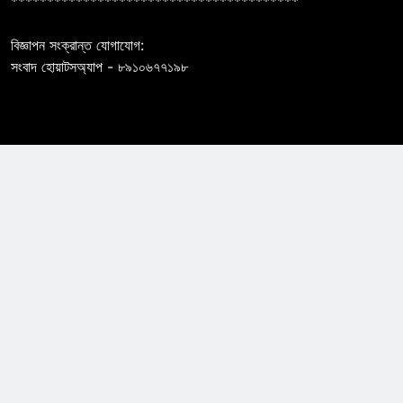
****************************************
বিজ্ঞাপন সংক্রান্ত যোগাযোগ:
সংবাদ হোয়াটসঅ্যাপ - ৮৯১০৬৭৭১৯৮