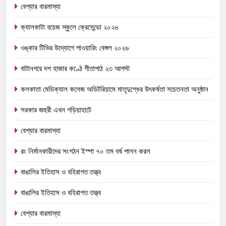
বেশ্যার বারমাস্যা
ক্যালকাটা বয়েজ স্কুলে ক্রেসেন্ডো ২০২৬
ওঙ্কার টিভির উদ্যোগে পাওয়ারিং বেঙ্গল ২০২৬
বাটানগরে দশ হাজার কণ্ঠে গীতাপাঠ ২৩ আগস্ট
কলকাতা মেডিক্যাল কলেজ অডিটরিয়ামে মাতৃদুগ্ধের উৎকর্ষতা সচেতনতা অনুষ্ঠান
সরকার জহুরী এখন গড়িয়াহাটে
বেশ্যার বারমাস্যা
রং নির্মানকারীদের সংগঠন ইস্পা ৭০ তম বর্ষ পালন করল
বাঙালির ইতিহাস ও বহিরাগত তত্ত্ব
বাঙালির ইতিহাস ও বহিরাগত তত্ত্ব
বেশ্যার বারমাস্যা