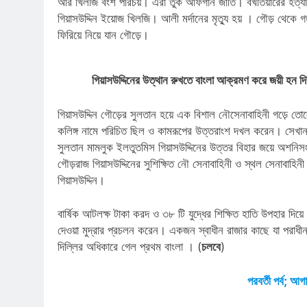
আর খিলজি বংশ পরিচয়। এঁরা তুর্ক আফগান জাতি। বখতিয়ারের হত্য
গিয়াসউদ্দিন ইয়োজ খিলজি। আলী মর্দানের মৃত্যু হয় । গৌড় থেকে গ
ফিরিয়ে নিয়ে যান গৌড়ে।
গিয়াসউদ্দিনের উত্থান রুখতে বাংলা আক্রমণ করে জয়ী হন দ
গিয়াসউদ্দিন গৌড়ের সুলতান হয়ে এক বিশাল নৌসেনাবাহিনী গড়ে তোলে
কলিঙ্গ নামে পরিচিত ছিল ও কামরূপের উত্তরাংশ দখল করেন। সেখানকার
সুলতান মামলুক ইলতুতমিস গিয়াসউদ্দিনের উত্তর বিহার জয়ে অশনি
গৌড়রাজ গিয়াসউদ্দিনের সুশিক্ষিত নৌ সেনাবাহিনী ও স্থল সেনাবাহি
গিয়াসউদ্দিন।
বার্ষিক আটলক্ষ টাকা করদ ও ৩৮ টি যুদ্ধের শিক্ষিত হাতি উপহার দিয়ে
দেওয়া মুদ্রার প্রচলন করেন। একজন স্বাধীন রাজার কাছে যা পরাধী
দিল্লির অধিকারে গেল প্রথম বাংলা । (
চলবে
)
পরবর্তী পর্ব; আ