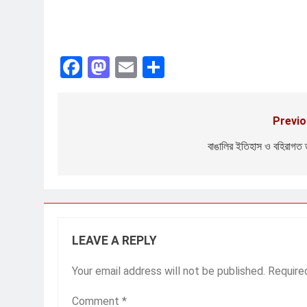
Facebook
Mastodon
Email
Share
Previo
Post
navigation
বাঙালির ইতিহাস ও বহিরাগত তত
LEAVE A REPLY
Your email address will not be published.
Require
Comment
*