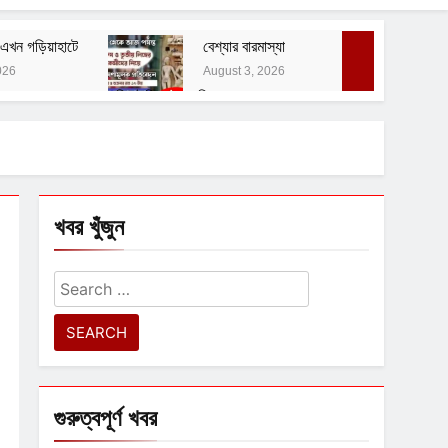
এখন গড়িয়াহাটে
বেশ্যার বারমাস্যা
026
August 3, 2026
বাঙালির ইতিহাস ও বহিরাগত তত্ত্ব
August 1, 2026
 নোটিশ
খবর খুঁজুন
Search
for:
গুরুত্বপূর্ণ খবর