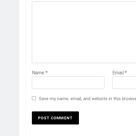
Name
*
Email
*
Save my name, email, and website in this brows