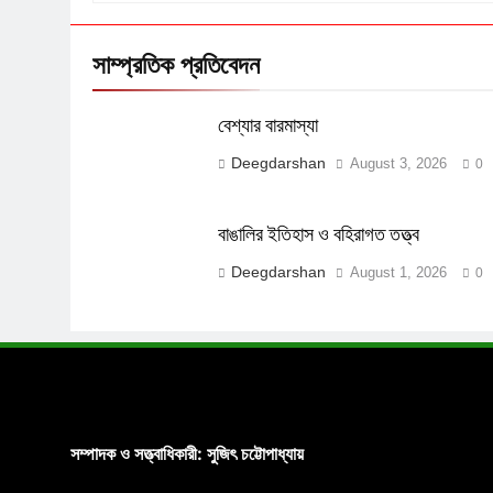
সাম্প্রতিক প্রতিবেদন
বেশ্যার বারমাস্যা
Deegdarshan
August 3, 2026
0
বাঙালির ইতিহাস ও বহিরাগত তত্ত্ব
Deegdarshan
August 1, 2026
0
সম্পাদক ও সত্ত্বাধিকারী: সুজিৎ চট্টোপাধ্যায়