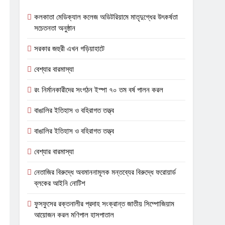
কলকাতা মেডিক্যাল কলেজ অডিটরিয়ামে মাতৃদুগ্ধের উৎকর্ষতা
সচেতনতা অনুষ্ঠান
সরকার জহুরী এখন গড়িয়াহাটে
বেশ্যার বারমাস্যা
রং নির্মানকারীদের সংগঠন ইস্পা ৭০ তম বর্ষ পালন করল
বাঙালির ইতিহাস ও বহিরাগত তত্ত্ব
বাঙালির ইতিহাস ও বহিরাগত তত্ত্ব
বেশ্যার বারমাস্যা
নেতাজির বিরুদ্ধে অবমাননামূলক মন্তব্যের বিরুদ্ধে ফরোয়ার্ড
ব্লকের আইনি নোটিশ
ফুসফুসের রক্তনালীর প্রদাহ সংক্রান্ত জাতীয় সিম্পোজিয়াম
আয়োজন করল মণিপাল হাসপাতাল