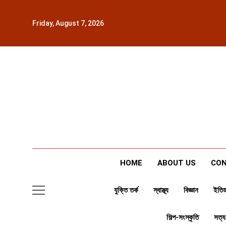
Skip
to
Friday, August 7, 2026
content
HOME
ABOUT US
CON
যুক্তি তর্ক
স্বাস্থ্য
বিজ্ঞান
ইতিহ
শিল্প-সংস্কৃতি
সত্য