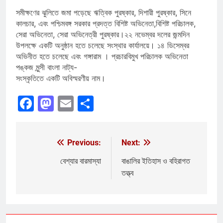
সমীক্ষণের ঝুলিতে জমা পড়েছে ঋত্বিক পুরষ্কার, দিশারী পুরষ্কার, সিনে
কালচার, এবং পশ্চিমবঙ্গ সরকার প্রদত্ত বিশিষ্ট অভিনেতা,বিশিষ্ট পরিচালক,
সেরা অভিনেতা, সেরা অভিনেত্রী পুরষ্কার।২২ নভেম্বর দলের জন্মদিন
উপলক্ষে একটি অনুষ্ঠান হতে চলেছে সংস্থার কার্যালয়ে। ১৪ ডিসেম্বর
অভিনীত হতে চলেছে এবং গঙ্গারাম । প্রচারবিমুখ পরিচালক অভিনেতা
পঙ্কজ মুন্সী বাংলা নাট্য-
সংস্কৃতিতে একটি অবিস্মরণীয় নাম।
Facebook
Mastodon
Email
Share
Previous:
Next:
Post
navigation
বেশ্যার বারমাস্যা
বাঙালির ইতিহাস ও বহিরাগত
তত্ত্ব