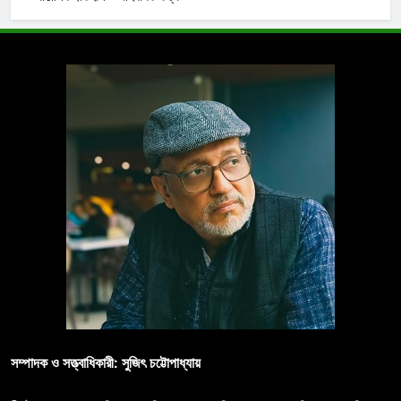
সম্পাদক ও সত্ত্বাধিকারী: সুজিৎ চট্টোপাধ্যায়