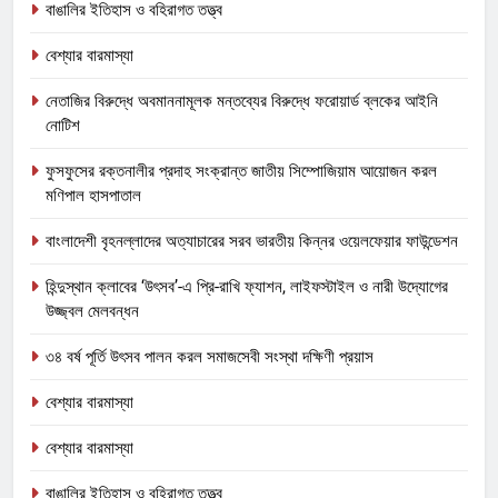
বাঙালির ইতিহাস ও বহিরাগত তত্ত্ব
বেশ্যার বারমাস্যা
নেতাজির বিরুদ্ধে অবমাননামূলক মন্তব্যের বিরুদ্ধে ফরোয়ার্ড ব্লকের আইনি
নোটিশ
ফুসফুসের রক্তনালীর প্রদাহ সংক্রান্ত জাতীয় সিম্পোজিয়াম আয়োজন করল
মণিপাল হাসপাতাল
বাংলাদেশী বৃহনল্লাদের অত্যাচারের সরব ভারতীয় কিন্নর ওয়েলফেয়ার ফাউন্ডেশন
হিন্দুস্থান ক্লাবের ‘উৎসব’-এ প্রি-রাখি ফ্যাশন, লাইফস্টাইল ও নারী উদ্যোগের
উজ্জ্বল মেলবন্ধন
৩৪ বর্ষ পূর্তি উৎসব পালন করল সমাজসেবী সংস্থা দক্ষিণী প্রয়াস
বেশ্যার বারমাস্যা
বেশ্যার বারমাস্যা
বাঙালির ইতিহাস ও বহিরাগত তত্ত্ব