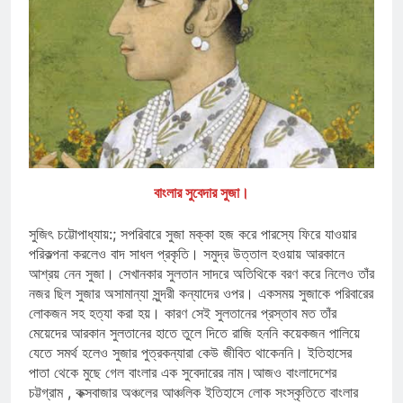
বাংলার সুবেদার সুজা।
সুজিৎ চট্টোপাধ্যায়:; সপরিবারে সুজা মক্কা হজ করে পারস্যে ফিরে যাওয়ার
পরিকল্পনা করলেও বাদ সাধল প্রকৃতি। সমুদ্র উত্তাল হওয়ায় আরকানে
আশ্রয় নেন সুজা। সেখানকার সুলতান সাদরে অতিথিকে বরণ করে নিলেও তাঁর
নজর ছিল সুজার অসামান্যা সুন্দরী কন্যাদের ওপর। একসময় সুজাকে পরিবারের
লোকজন সহ হত্যা করা হয়। কারণ সেই সুলতানের প্রস্তাব মত তাঁর
মেয়েদের আরকান সুলতানের হাতে তুলে দিতে রাজি হননি কয়েকজন পালিয়ে
যেতে সমর্থ হলেও সুজার পুত্রকন্যারা কেউ জীবিত থাকেননি। ইতিহাসের
পাতা থেকে মুছে গেল বাংলার এক সুবেদারের নাম।আজও বাংলাদেশের
চট্টগ্রাম , কক্সবাজার অঞ্চলের আঞ্চলিক ইতিহাসে লোক সংস্কৃতিতে বাংলার