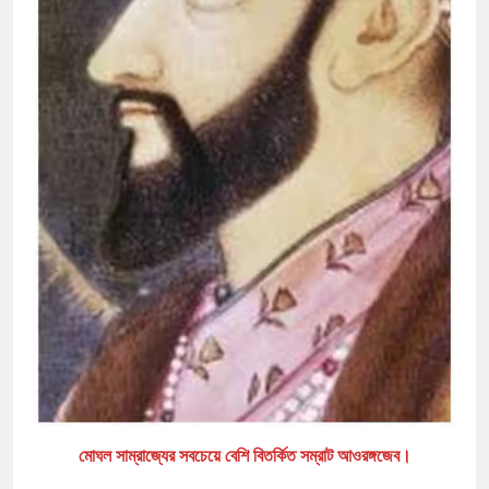
মোঘল সাম্রাজ্যের সবচেয়ে বেশি বিতর্কিত সম্রাট আওরঙ্গজেব।