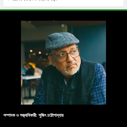
সম্পাদক ও সত্ত্বাধিকারী: সুজিৎ চট্টোপাধ্যায়