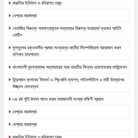
বাঙালির ইতিহাস ও বহিরাগত তত্ত্ব
বেশ্যার বারমাস্যা
নেতাজির বিরুদ্ধে অবমাননামূলক মন্তব্যের বিরুদ্ধে ফরোয়ার্ড ব্লকের আইনি
নোটিশ
ফুসফুসের রক্তনালীর প্রদাহ সংক্রান্ত জাতীয় সিম্পোজিয়াম আয়োজন করল
মণিপাল হাসপাতাল
বাংলাদেশী বৃহনল্লাদের অত্যাচারের সরব ভারতীয় কিন্নর ওয়েলফেয়ার ফাউন্ডেশন
হিন্দুস্থান ক্লাবের ‘উৎসব’-এ প্রি-রাখি ফ্যাশন, লাইফস্টাইল ও নারী উদ্যোগের
উজ্জ্বল মেলবন্ধন
৩৪ বর্ষ পূর্তি উৎসব পালন করল সমাজসেবী সংস্থা দক্ষিণী প্রয়াস
বেশ্যার বারমাস্যা
বেশ্যার বারমাস্যা
বাঙালির ইতিহাস ও বহিরাগত তত্ত্ব