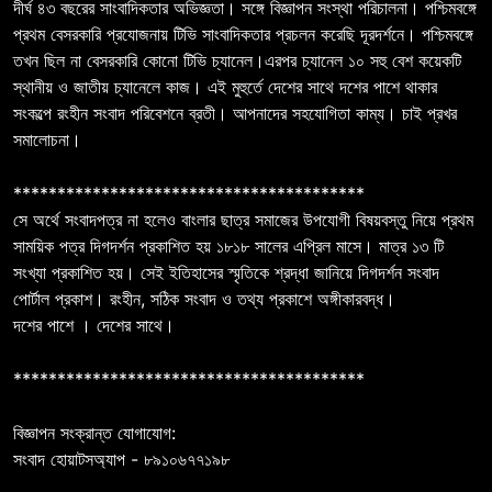
দীর্ঘ ৪৩ বছরের সাংবাদিকতার অভিজ্ঞতা। সঙ্গে বিজ্ঞাপন সংস্থা পরিচালনা। পশ্চিমবঙ্গে
প্রথম বেসরকারি প্রযোজনায় টিভি সাংবাদিকতার প্রচলন করেছি দূরদর্শনে। পশ্চিমবঙ্গে
তখন ছিল না বেসরকারি কোনো টিভি চ্যানেল।এরপর চ্যানেল ১০ সহু বেশ কয়েকটি
স্থানীয় ও জাতীয় চ্যানেলে কাজ। এই মুহুর্তে দেশের সাথে দশের পাশে থাকার
সংকল্পে রংহীন সংবাদ পরিবেশনে ব্রতী। আপনাদের সহযোগিতা কাম্য। চাই প্রখর
সমালোচনা।
****************************************
সে অর্থে সংবাদপত্র না হলেও বাংলার ছাত্র সমাজের উপযোগী বিষয়বস্তু নিয়ে প্রথম
সাময়িক পত্র দিগদর্শন প্রকাশিত হয় ১৮১৮ সালের এপ্রিল মাসে। মাত্র ১৩ টি
সংখ্যা প্রকাশিত হয়। সেই ইতিহাসের স্মৃতিকে শ্রদ্ধা জানিয়ে দিগদর্শন সংবাদ
পোর্টাল প্রকাশ। রংহীন, সঠিক সংবাদ ও তথ্য প্রকাশে অঙ্গীকারবদ্ধ।
দশের পাশে । দেশের সাথে।
****************************************
বিজ্ঞাপন সংক্রান্ত যোগাযোগ:
সংবাদ হোয়াটসঅ্যাপ - ৮৯১০৬৭৭১৯৮