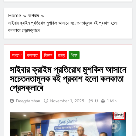
Home
অপরাধ
সাইবার ক্রাইম প্রতিরোধ মুশকিল আসানে সচেতনতামূলক বই প্রকাশ হলো
কলকাতা প্রেসক্লাবে
অপরাধ
কলকাতা
বিজ্ঞান
রাজ্য
শিক্ষা
সাইবার ক্রাইম প্রতিরোধ মুশকিল আসানে
সচেতনতামূলক বই প্রকাশ হলো কলকাতা
প্রেসক্লাবে
0
Deegdarshan
November 1, 2025
1 Min