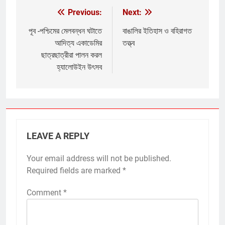
Previous:
Next:
Post
navigation
পূব -পশ্চিমের মেলবন্ধন ঘটাতে
বাঙালির ইতিহাস ও বহিরাগত
আদিত্য একাডেমির
তত্ত্ব
ছাত্রছাত্রীরা পালন করল
হ্যালোউইন উৎসব
LEAVE A REPLY
Your email address will not be published.
Required fields are marked
*
Comment
*