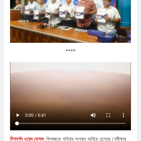
****
দিগদর্শন ওয়েব ডেস্ক
: বিশ্বজুড়ে সাইবার অপরাধ ভাবিয়ে তুলেছে।সমীক্ষায়