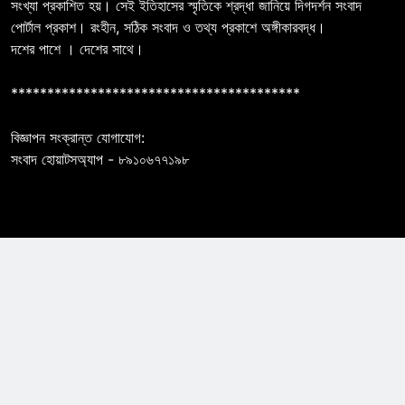
সংখ্যা প্রকাশিত হয়। সেই ইতিহাসের স্মৃতিকে শ্রদ্ধা জানিয়ে দিগদর্শন সংবাদ
পোর্টাল প্রকাশ। রংহীন, সঠিক সংবাদ ও তথ্য প্রকাশে অঙ্গীকারবদ্ধ।
দশের পাশে । দেশের সাথে।
****************************************
বিজ্ঞাপন সংক্রান্ত যোগাযোগ:
সংবাদ হোয়াটসঅ্যাপ - ৮৯১০৬৭৭১৯৮