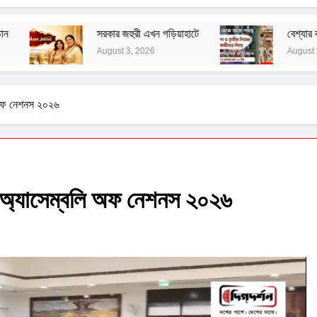
কার জহুরী এখন গড়িয়াহাটে
বেশ্যার বারমাস্যা
gust 3, 2026
August 3, 2026
ি অফ নেশনস ২০২৬
ে অ্যাসেম্বলি অফ নেশনস ২০২৬