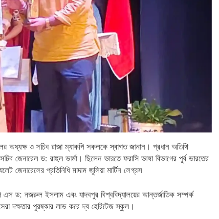
স্কুলের অধ্যক্ষ ও সচিব রাজা ম্যাকগি সকলকে স্বাগত জানান। প্রধান অতিথি
ব জেনারেল ড: রাহুল ভার্মা। ছিলেন ভারতে ফরাসি ভাষা বিভাগের পূর্ব ভারতের
যুলেট জেনারেলের প্রতিনিধি মাদাম জুলিয়া মার্টিন লেগ্রস
ি এস ড: নজরুল ইসলাম এবং যাদবপুর বিশ্ববিদ্যালয়ের আন্তর্জাতিক সম্পর্ক
েরা দক্ষতার পুরষ্কার লাভ করে দ্য হেরিটেজ স্কুল।