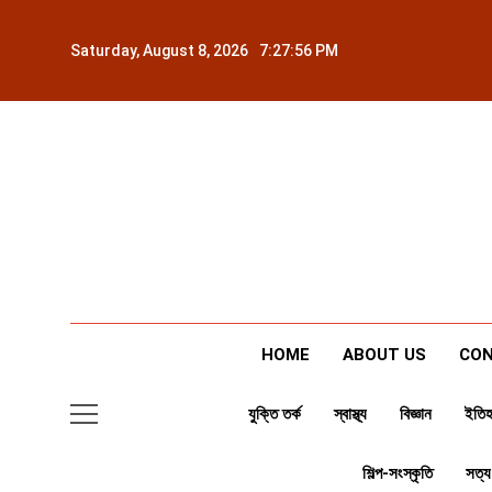
Skip
to
Saturday, August 8, 2026
7:27:58 PM
content
HOME
ABOUT US
CON
যুক্তি তর্ক
স্বাস্থ্য
বিজ্ঞান
ইতিহ
শিল্প-সংস্কৃতি
সত্য