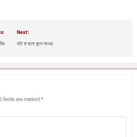
s:
Next:
বির
নাই বা হলো কূলে যাওয়া..
d fields are marked
*