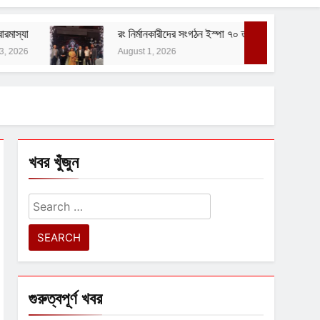
রং নির্মানকারীদের সংগঠন ইস্পা ৭০ তম বর্ষ পালন করল
বাঙালির 
August 1, 2026
August 
খবর খুঁজুন
Search
for:
গুরুত্বপূর্ণ খবর