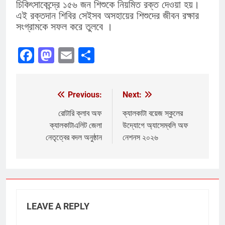
চিকিৎসাকেন্দ্রে ১৫৬ জন শিশুকে নিয়মিত রক্ত দেওয়া হয়।
এই রক্তদান শিবির সেইসব অসহায়ের শিশুদের জীবন রক্ষার
সংগ্রামকে সফল করে তুলবে ।
Facebook
Mastodon
Email
Share
Previous:
Next:
Post
navigation
রোটারি ক্লাব অফ
ক্যালকাটা বয়েজ স্কুলের
ক্যালকাটাএলিট জেলা
উদ্যোগে অ্যাসেম্বলি অফ
নেতৃত্বের বদল অনুষ্ঠান
নেশনস ২০২৬
LEAVE A REPLY