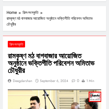
Home
শিল্প-সংস্কৃতি
রামকৃষ্ণ মঠ বাগবাজার আয়োজিত অনুষ্ঠানে ভক্তিগীতি পরিবেশন অমিতাভ
চৌধুরীর
শিল্প-সংস্কৃতি
রামকৃষ্ণ মঠ বাগবাজার আয়োজিত
অনুষ্ঠানে ভক্তিগীতি পরিবেশন অমিতাভ
চৌধুরীর
0
Deegdarshan
September 6, 2024
1 Min