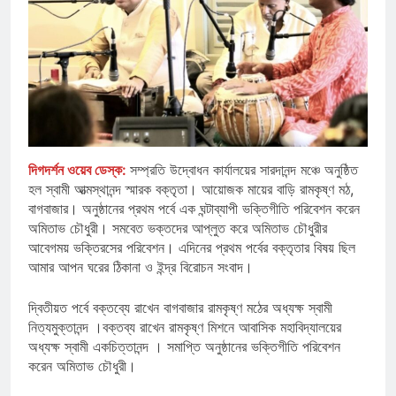
দিগদর্শন ওয়েব ডেস্ক:
সম্প্রতি উদ্বোধন কার্যালয়ের সারদানন্দ মঞ্চে অনুষ্ঠিত
হল স্বামী আত্মস্থানন্দ স্মারক বক্তৃতা। আয়োজক মায়ের বাড়ি রামকৃষ্ণ মঠ,
বাগবাজার। অনুষ্ঠানের প্রথম পর্বে এক ঘন্টাব্যাপী ভক্তিগীতি পরিবেশন করেন
অমিতাভ চৌধুরী। সমবেত ভক্তদের আপ্লুত করে অমিতাভ চৌধুরীর
আবেগময় ভক্তিরসের পরিবেশন। এদিনের প্রথম পর্বের বক্তৃতার বিষয় ছিল
আমার আপন ঘরের ঠিকানা ও ইন্দ্র বিরোচন সংবাদ।
দ্বিতীয়ত পর্বে বক্তব্যে রাখেন বাগবাজার রামকৃষ্ণ মঠের অধ্যক্ষ স্বামী
নিত্যমুক্তানন্দ ।বক্তব্য রাখেন রামকৃষ্ণ মিশনে আবাসিক মহাবিদ্যালয়ের
অধ্যক্ষ স্বামী একচিত্তানন্দ । সমাপ্তি অনুষ্ঠানের ভক্তিগীতি পরিবেশন
করেন অমিতাভ চৌধুরী।