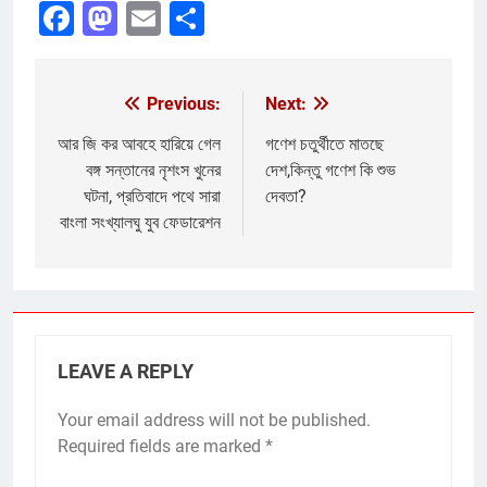
Facebook
Mastodon
Email
Share
Previous:
Next:
Post
navigation
আর জি কর আবহে হারিয়ে গেল
গণেশ চতুর্থীতে মাতছে
বঙ্গ সন্তানের নৃশংস খুনের
দেশ,কিন্তু গণেশ কি শুভ
ঘটনা, প্রতিবাদে পথে সারা
দেবতা?
বাংলা সংখ্যালঘু যুব ফেডারেশন
LEAVE A REPLY
Your email address will not be published.
Required fields are marked
*