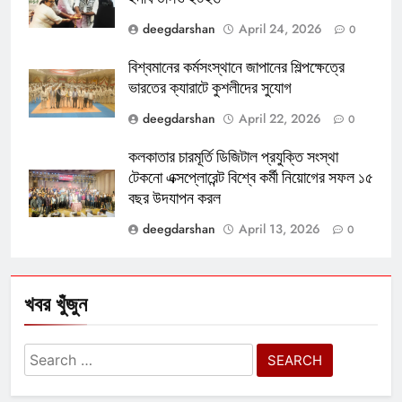
deegdarshan
April 24, 2026
0
বিশ্বমানের কর্মসংস্থানে জাপানের শিল্পক্ষেত্রে
ভারতের ক্যারাটে কুশলীদের সুযোগ
deegdarshan
April 22, 2026
0
কলকাতার চারমূর্তি ডিজিটাল প্রযুক্তি সংস্থা
টেকনো এক্সপ্লোরেন্ট বিশ্বে কর্মী নিয়োগের সফল ১৫
বছর উদযাপন করল
deegdarshan
April 13, 2026
0
খবর খুঁজুন
Search
for: