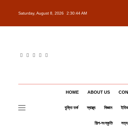
Skip
to
Saturday, August 8, 2026
2:30:46 AM
content
HOME
ABOUT US
CON
যুক্তি তর্ক
স্বাস্থ্য
বিজ্ঞান
ইতিহ
শিল্প-সংস্কৃতি
সত্য