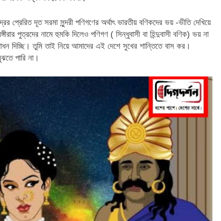
রের প্রেরিত দূত সরমা সুন্দরী পণিগণের অর্থাৎ ভারতীয় বণিকদের ভয় -ভীতি দেখিয়ে
্গীরার পুত্রদের নামে হুমকি দিলেও পণিগণ ( সিন্ধুবাসী বা হিন্দুবাসী বণিক) ভয় না
ন দিচ্ছি। তুমি তাই নিয়ে আমাদের এই দেশে সুখের শান্তিতে বাস কর।
বুঝতে পারি না।