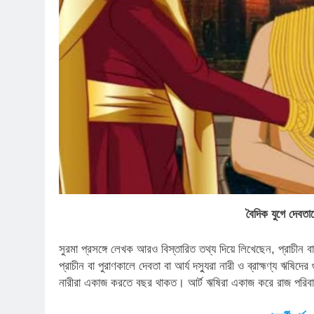
বৈদিক যুগে দেবতা
সুরমা প্রসঙ্গে লেখক আরও বিস্তারিত তথ্য দিয়ে লিখেছেন, প্রাচীন বা
প্রাচীন বা পুরাণকালে দেবতা বা আর্য দস্যুরা নারী ও ব্রাহ্মণ্য ঋষিদে
নারীরা একাজ করতে বছর থাকত। আর্ট ঋষিরা একাজ করে রাজ পরিবারে