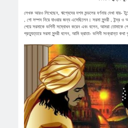
লেখক আরও লিখেছেন, ঋগ্বেদের দশম মন্ডলের বর্ণনায় দেখা যায়- ইন্দ্
, গো সম্পদ নিয়ে যাওয়ার জন্য এসেছিলেন। সরমা সুন্দরী , ইন্দ্র ও অঙ
পেয়ে সরমাকে ভগিনী সম্বোধন করেন এবং বলেন, আমরা তোমাকে গোধ
প্রত্যুত্তরে সরমা সুন্দরী বলেন, আমি ভ্রাতা- ভগিনী সংক্রান্ত কথা 