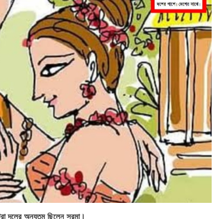
ুটেরা দলের অন্যতম ছিলেন সরমা।