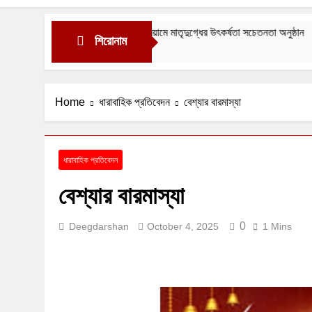
টরিয়ামে মাতৃদুগ্ধের উৎকর্ষতা সচেতনতা অনুষ্ঠান
সরকার জহুরী এ
শিরোনাম
August 3, 20
Home
ধারাবাহিক প্রতিবেদন
বেশ্যার বারমাস্যা
ধারাবাহিক প্রতিবেদন
বেশ্যার বারমাস্যা
0
Deegdarshan
October 4, 2025
1 Mins