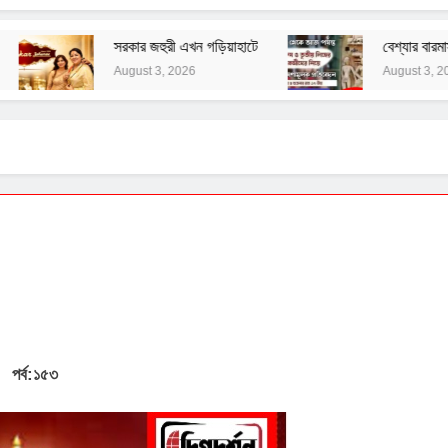
খন গড়িয়াহাটে
বেশ্যার বারমাস্যা
রং নির্
26
August 3, 2026
August 
পর্ব:১৫৩