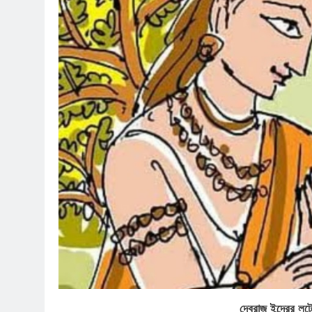
দেবরাজ ইন্দ্রের ল