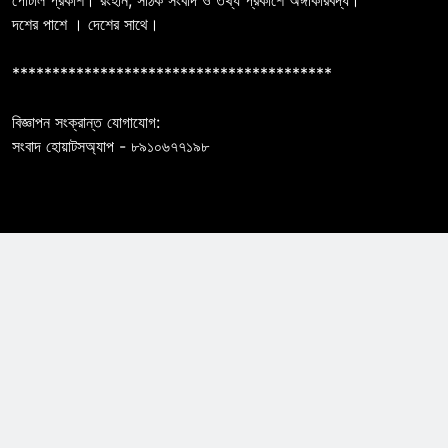
পোর্টাল প্রকাশ। রংহীন, সঠিক সংবাদ ও তথ্য প্রকাশে অঙ্গীকারবদ্ধ।
দশের পাশে । দেশের সাথে।
****************************************
বিজ্ঞাপন সংক্রান্ত যোগাযোগ:
সংবাদ হোয়াটসঅ্যাপ - ৮৯১০৬৭৭১৯৮