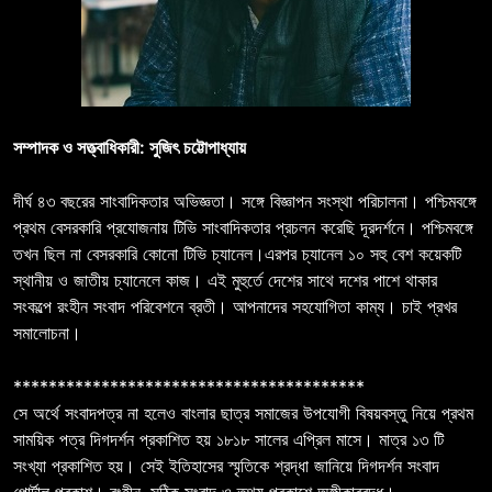
সম্পাদক ও সত্ত্বাধিকারী: সুজিৎ চট্টোপাধ্যায়
দীর্ঘ ৪৩ বছরের সাংবাদিকতার অভিজ্ঞতা। সঙ্গে বিজ্ঞাপন সংস্থা পরিচালনা। পশ্চিমবঙ্গে
প্রথম বেসরকারি প্রযোজনায় টিভি সাংবাদিকতার প্রচলন করেছি দূরদর্শনে। পশ্চিমবঙ্গে
তখন ছিল না বেসরকারি কোনো টিভি চ্যানেল।এরপর চ্যানেল ১০ সহু বেশ কয়েকটি
স্থানীয় ও জাতীয় চ্যানেলে কাজ। এই মুহুর্তে দেশের সাথে দশের পাশে থাকার
সংকল্পে রংহীন সংবাদ পরিবেশনে ব্রতী। আপনাদের সহযোগিতা কাম্য। চাই প্রখর
সমালোচনা।
****************************************
সে অর্থে সংবাদপত্র না হলেও বাংলার ছাত্র সমাজের উপযোগী বিষয়বস্তু নিয়ে প্রথম
সাময়িক পত্র দিগদর্শন প্রকাশিত হয় ১৮১৮ সালের এপ্রিল মাসে। মাত্র ১৩ টি
সংখ্যা প্রকাশিত হয়। সেই ইতিহাসের স্মৃতিকে শ্রদ্ধা জানিয়ে দিগদর্শন সংবাদ