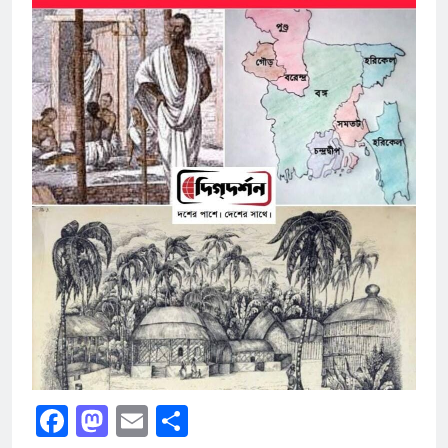
Facebook
Mastodon
Email
Share