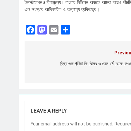
ইনস্টলেশনও বিনামূল্যে। বাংলার বিভিন্ন অঞ্চলে আমরা আরও পাঁচটি 
এল সংস্থার আধিকারিক ও অন্যান্য ব্যক্তিত্ব।
Facebook
Mastodon
Email
Share
Previou
Post
navigation
হিন্দুর গুরু পূর্ণিমা কি বৌদ্ধ ও জৈন ধর্ম থেকে নেওয
LEAVE A REPLY
Your email address will not be published.
Require