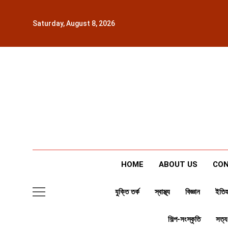
Skip
to
Saturday, August 8, 2026
content
HOME
ABOUT US
CON
যুক্তি তর্ক
স্বাস্থ্য
বিজ্ঞান
ইতিহ
শিল্প-সংস্কৃতি
সত্য