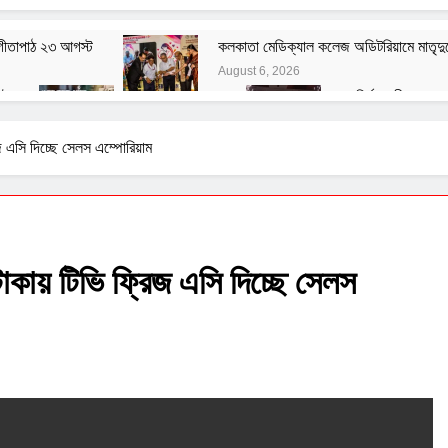
 গীতাপাঠ ২৩ আগস্ট
কলকাতা মেডিক্যাল কলেজ অডিটরিয়ামে মাতৃদুগ
August 6, 2026
টে
বেশ্যার বারমাস্যা
রং নির্মানকারীদের সং
August 3, 2026
August 1, 2026
তত্ত্ব
বাঙালির ইতিহাস ও বহিরাগত তত্ত্ব
জ এসি দিচ্ছে সেলস এম্পোরিয়াম
August 1, 2026
ূলক মন্তব্যের বিরুদ্ধে ফরোয়ার্ড ব্লকের আইনি নোটিশ
হ সংক্রান্ত জাতীয় সিম্পোজিয়াম আয়োজন করল মণিপাল হাসপাতাল
টাকায় টিভি ফ্রিজ এসি দিচ্ছে সেলস