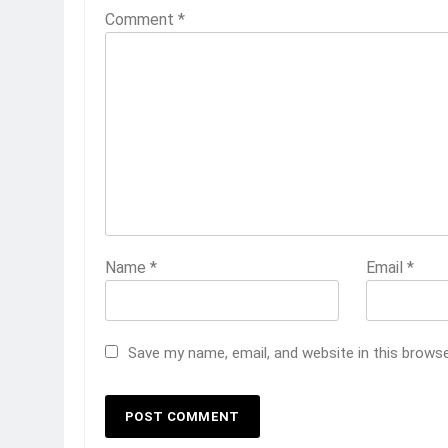
Comment
*
Name
*
Email
*
Save my name, email, and website in this brows