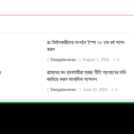
রং নির্মানকারীদের সংগঠন ইস্পা ৭০ তম বর্ষ পালন
করল
Deegdarshan
August 1, 2026
0
ম
রাজ্যের মদ ব্যবসায়ীরা স্বচ্ছ নীতি প্রণয়নের দাবি
জানিয়ে করল সাংবাদিক সম্মেলন
Deegdarshan
June 10, 2026
0