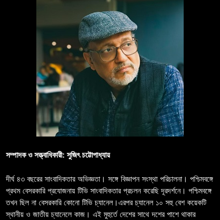
সম্পাদক ও সত্ত্বাধিকারী: সুজিৎ চট্টোপাধ্যায়
দীর্ঘ ৪৩ বছরের সাংবাদিকতার অভিজ্ঞতা। সঙ্গে বিজ্ঞাপন সংস্থা পরিচালনা। পশ্চিমবঙ্গে
প্রথম বেসরকারি প্রযোজনায় টিভি সাংবাদিকতার প্রচলন করেছি দূরদর্শনে। পশ্চিমবঙ্গে
তখন ছিল না বেসরকারি কোনো টিভি চ্যানেল।এরপর চ্যানেল ১০ সহু বেশ কয়েকটি
স্থানীয় ও জাতীয় চ্যানেলে কাজ। এই মুহুর্তে দেশের সাথে দশের পাশে থাকার