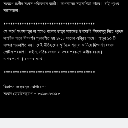
সংকল্পে রংহীন সংবাদ পরিবেশনে ব্রতী। আপনাদের সহযোগিতা কাম্য। চাই প্রখর
সমালোচনা।
****************************************
সে অর্থে সংবাদপত্র না হলেও বাংলার ছাত্র সমাজের উপযোগী বিষয়বস্তু নিয়ে প্রথম
সাময়িক পত্র দিগদর্শন প্রকাশিত হয় ১৮১৮ সালের এপ্রিল মাসে। মাত্র ১৩ টি
সংখ্যা প্রকাশিত হয়। সেই ইতিহাসের স্মৃতিকে শ্রদ্ধা জানিয়ে দিগদর্শন সংবাদ
পোর্টাল প্রকাশ। রংহীন, সঠিক সংবাদ ও তথ্য প্রকাশে অঙ্গীকারবদ্ধ।
দশের পাশে । দেশের সাথে।
****************************************
বিজ্ঞাপন সংক্রান্ত যোগাযোগ:
সংবাদ হোয়াটসঅ্যাপ - ৮৯১০৬৭৭১৯৮