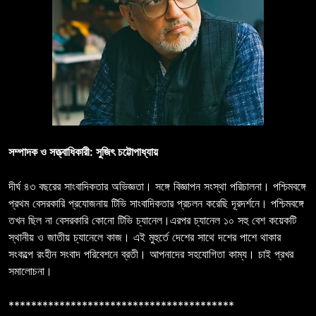
সম্পাদক ও সত্ত্বাধিকারী: সুজিৎ চট্টোপাধ্যায়
দীর্ঘ ৪৩ বছরের সাংবাদিকতার অভিজ্ঞতা। সঙ্গে বিজ্ঞাপন সংস্থা পরিচালনা। পশ্চিমবঙ্গে
প্রথম বেসরকারি প্রযোজনায় টিভি সাংবাদিকতার প্রচলন করেছি দূরদর্শনে। পশ্চিমবঙ্গে
তখন ছিল না বেসরকারি কোনো টিভি চ্যানেল।এরপর চ্যানেল ১০ সহু বেশ কয়েকটি
স্থানীয় ও জাতীয় চ্যানেলে কাজ। এই মুহুর্তে দেশের সাথে দশের পাশে থাকার
সংকল্পে রংহীন সংবাদ পরিবেশনে ব্রতী। আপনাদের সহযোগিতা কাম্য। চাই প্রখর
সমালোচনা।
****************************************