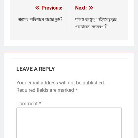
Previous:
Next:
Post
navigation
নারদের অভিশাপে রামের জন্ম?
দমদম শব্দমুগ্ধ নাট্যকেন্দ্রের
প্রযোজনা স্তন্যপায়ী
LEAVE A REPLY
Your email address will not be published.
Required fields are marked
*
Comment
*