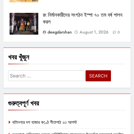
রং নির্মানকারীদের সংগঠন ইস্পা ৭০ তম বর্ষ পালন
করল
deegdarshan
August 1, 2026
0
খবর খুঁজুন
Search
for:
গুরুত্বপূর্ণ খবর
বাটানগরে দশ হাজার কণ্ঠে গীতাপাঠ ২৩ আগস্ট