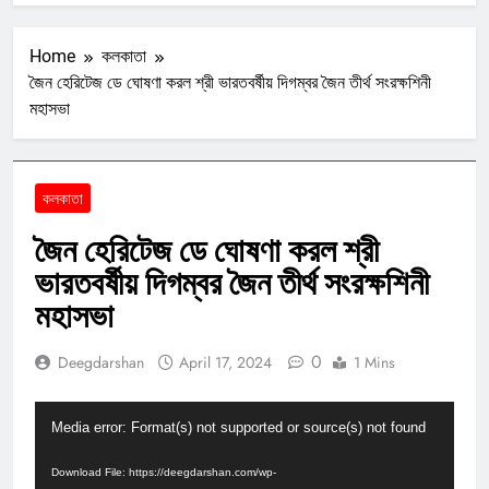
Home
কলকাতা
জৈন হেরিটেজ ডে ঘোষণা করল শ্রী ভারতবর্ষীয় দিগম্বর জৈন তীর্থ সংরক্ষশিনী
মহাসভা
কলকাতা
জৈন হেরিটেজ ডে ঘোষণা করল শ্রী
ভারতবর্ষীয় দিগম্বর জৈন তীর্থ সংরক্ষশিনী
মহাসভা
0
Deegdarshan
April 17, 2024
1 Mins
Video
Media error: Format(s) not supported or source(s) not found
Player
Download File: https://deegdarshan.com/wp-