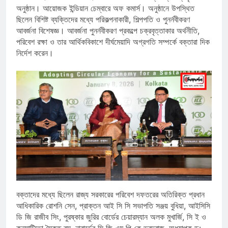
অনুষ্ঠান। আয়োজক ইন্ডিয়ান চেম্বারে অফ কমার্স। অনুষ্ঠানে উপস্থিত
ছিলেন বিশিষ্ট ব্যক্তিদের মধ্যে পরিকল্পনাকারী, শিল্পপতি ও পুনর্নবীকরণ
আবর্জনা বিশেষজ্ঞ। আবর্জনা পুনর্নবীকরণ প্রকল্পে চক্রবৃত্তাকার অর্থনীতি,
পরিবেশ রক্ষা ও তার আর্থিকবিকাশে দীর্ঘমেয়াদি অগ্রগতি সম্পর্কে বক্তারা দিক
নির্দেশ করেন।
বক্তাদের মধ্যে ছিলেন রাজ্য সরকারের পরিবেশ দফতরের অতিরিক্ত প্রধান
আধিকারিক রোশনি সেন, প্রাক্তন আই সি সি সভাপতি সঞ্জয় বুধিয়া, আইসিসি
ডি জি রাজীব সিং, পুরষ্কার জুরির বোর্ডের চেয়ারম্যান অলক মুখার্জি, সি ই ও