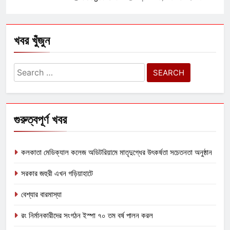
খবর খুঁজুন
Search
for:
গুরুত্বপূর্ণ খবর
কলকাতা মেডিক্যাল কলেজ অডিটরিয়ামে মাতৃদুগ্ধের উৎকর্ষতা সচেতনতা অনুষ্ঠান
সরকার জহুরী এখন গড়িয়াহাটে
বেশ্যার বারমাস্যা
রং নির্মানকারীদের সংগঠন ইস্পা ৭০ তম বর্ষ পালন করল