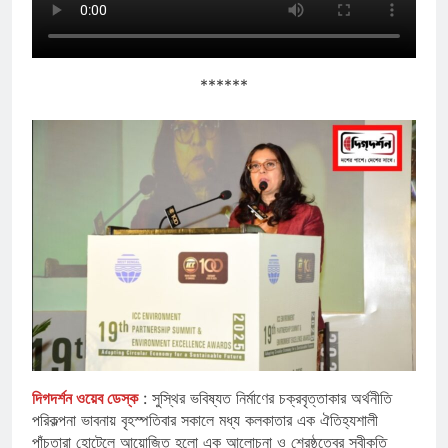
******
দিগদর্শন ওয়েব ডেস্ক
: সুস্থির ভবিষ্যত নির্মাণের চক্রবৃত্তাকার অর্থনীতি
পরিকল্পনা ভাবনায় বৃহস্পতিবার সকালে মধ্য কলকাতার এক ঐতিহ্যশালী
পাঁচতারা হোটেলে আয়োজিত হলো এক আলোচনা ও শ্রেষ্ঠত্বের স্বীকৃতি