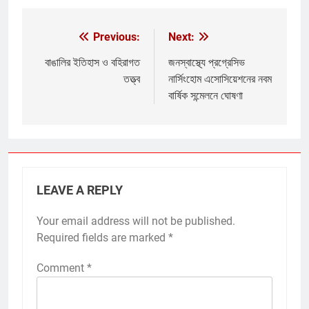
Previous:
Next:
Post
navigation
বাঙালির ইতিহাস ও বহিরাগত
জনস্বাস্থ্যে প্রগ্রেসিভ
তত্ত্ব
নার্সিংহোম এসোসিয়েশনের নবম
বার্ষিক সন্মেলনে ঘোষণা
LEAVE A REPLY
Your email address will not be published.
Required fields are marked
*
Comment
*