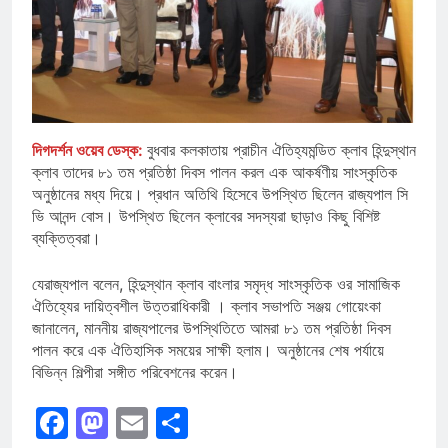
দিগদর্শন ওয়েব ডেস্ক:
বুধবার কলকাতায় প্রাচীন ঐতিহ্যমন্ডিত ক্লাব হিন্দুস্থান
ক্লাব তাদের ৮১ তম প্রতিষ্ঠা দিবস পালন করল এক আকর্ষণীয় সাংস্কৃতিক
অনুষ্ঠানের মধ্য দিয়ে। প্রধান অতিথি হিসেবে উপস্থিত ছিলেন রাজ্যপাল সি
ভি আনন্দ বোস। উপস্থিত ছিলেন ক্লাবের সদস্যরা ছাড়াও কিছু বিশিষ্ট
ব্যক্তিত্বরা।
যেরাজ্যপাল বলেন, হিন্দুস্থান ক্লাব বাংলার সমৃদ্ধ সাংস্কৃতিক ওর সামাজিক
ঐতিহ্যের দায়িত্বশীল উত্তরাধিকারী । ক্লাব সভাপতি সঞ্জয় গোয়েংকা
জানালেন, মাননীয় রাজ্যপালের উপস্থিতিতে আমরা ৮১ তম প্রতিষ্ঠা দিবস
পালন করে এক ঐতিহাসিক সময়ের সাক্ষী হলাম। অনুষ্ঠানের শেষ পর্যায়ে
বিভিন্ন শিল্পীরা সঙ্গীত পরিবেশনের করেন।
Facebook
Mastodon
Email
Share