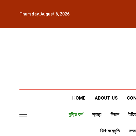
Skip
to
Thursday, August 6, 2026
content
HOME
ABOUT US
CON
যুক্তি তর্ক
স্বাস্থ্য
বিজ্ঞান
ইতিহ
শিল্প-সংস্কৃতি
সত্য