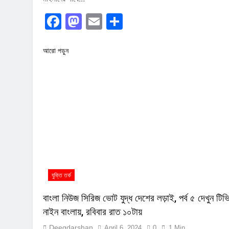
Facebook
Mastodon
Email
Share
আরো পড়ুন
যুক্তি তর্ক
বাংলা নিউজ সিরিজ ভোট যুদ্ধ দেশের লড়াই, পর্ব ৫ দেখুন টিভ
নাইন বাংলায়, রবিবার রাত ১০টায়
Deegdarshan
April 6, 2024
0
1 Min