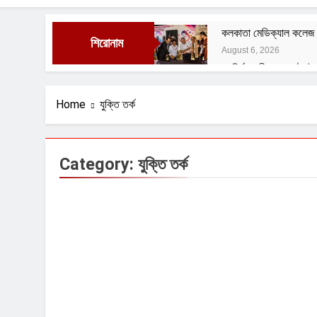
কলকাতা মেডিক্যাল কলেজ অড
শিরোনাম
August 6, 2026
রং নির্মানকারীদের সংগঠন ই
August 1, 2026
বেশ্যার বারমাস্যা
Home
যুক্তি তর্ক
August 1, 2026
ফুসফুসের রক্তনালীর প্রদা
July 29, 2026
Category:
যুক্তি তর্ক
বাংলাদেশী বৃহনল্লাদের অত্
July 29, 2026