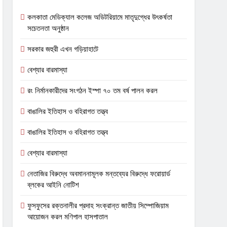
কলকাতা মেডিক্যাল কলেজ অডিটরিয়ামে মাতৃদুগ্ধের উৎকর্ষতা
সচেতনতা অনুষ্ঠান
সরকার জহুরী এখন গড়িয়াহাটে
বেশ্যার বারমাস্যা
রং নির্মানকারীদের সংগঠন ইস্পা ৭০ তম বর্ষ পালন করল
বাঙালির ইতিহাস ও বহিরাগত তত্ত্ব
বাঙালির ইতিহাস ও বহিরাগত তত্ত্ব
বেশ্যার বারমাস্যা
নেতাজির বিরুদ্ধে অবমাননামূলক মন্তব্যের বিরুদ্ধে ফরোয়ার্ড
ব্লকের আইনি নোটিশ
ফুসফুসের রক্তনালীর প্রদাহ সংক্রান্ত জাতীয় সিম্পোজিয়াম
আয়োজন করল মণিপাল হাসপাতাল