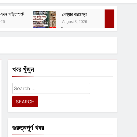
এখন গড়িয়াহাটে
বেশ্যার বারমাস্যা
026
August 3, 2026
বাঙালির ইতিহাস ও বহিরাগত তত্ত্ব
August 1, 2026
 নোটিশ
খবর খুঁজুন
Search
for:
গুরুত্বপূর্ণ খবর