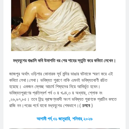
মধ্যযুগের বাঙালি কবি উমাপতি ধর শের শাহের স্তুতি করে কবিতা লেখেন।
জাজপুর অর্থাৎ ওড়িশার কোনারক সূর্য মন্দির ভাঙার ঘটনাকে স্মরণ করে এই
কবিতা লেখা।লেখা। ভবিষ্যত পুরাণে নাকি এমনই ভবিষ্যতবাণী রচিত
হয়েছে। একজন ম্লেচ্ছ আচার্য শিষ্যদের নিয়ে আবির্ভূত হবেন।
ভবিষ্যতপুরাণের প্রতিস্বর্গ পর্ব ৩ য় খণ্ড,৩ য় অধ্যায়, শ্লোক নং
,২৬,৬৭,৮৫। তবে হিন্দু ব্রাহ্মণ্যবাদী অংশ ভবিষ্যত পুরাণকে প্রাচীন বলতে
রাজি নন।পরের পর্বে যাবো মধ্যযুগের শেষভাগে।(
চলবে
)
আগামী পর্ব,৩১ জানুয়ারি, শনিবার,২০২৬