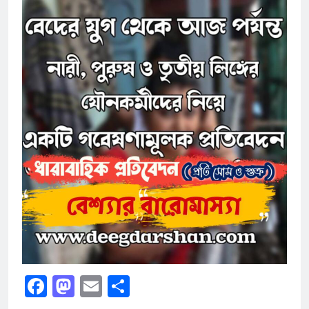
Facebook
Mastodon
Email
Share