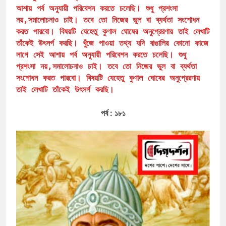
আশায় পর্ব অনুযায়ী পরিবেশন করতে চলেছি। শুধু প্রশংসা
নয়,সমালোচনাও চাই। তবে তো নিজের ভুল বা ব্যর্থতা সংশোধন
করত পারবো। বিষয়টি যেহেতু কুণাল ঘোষের অনুপ্রেরণায় তাই লেখাটি
।
তাঁকেই উৎসর্গ করছি
খুঁজে পাওয়া তথ্য যদি বাঙালির কোনো কাজে
লাগে সেই আশায় পর্ব অনুযায়ী পরিবেশন করতে চলেছি। শুধু
প্রশংসা নয়,সমালোচনাও চাই। তবে তো নিজের ভুল বা ব্যর্থতা
সংশোধন করত পারবো। বিষয়টি যেহেতু কুণাল ঘোষের অনুপ্রেরণায়
।
তাই লেখাটি তাঁকেই উৎসর্গ করছি
পর্ব : ১৮১