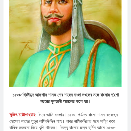
১৫৩৮ খ্রিষ্টাব্দে আফগান শাসক শের শাহের বাংলা দখলের সঙ্গে বাংলায় দু’শো
বছরের সুলতানী আমলের পতন হয়।
সুজিৎ চট্টোপাধ্যায়
: ফিরে আসি বাংলায়।১৫৩৩ পর্যন্ত বাংলা শাসন করেছেন
হোসেন শাহের পুত্র নাসিরউদ্দিন শাহ। বাবর নাসিরুদ্দিনের সঙ্গে সন্ধি করে
বার্ষিক নজরানা নিয়ে খুশি থাকেন। কিন্তু বাংলার জন্য দুর্দিন আসে ১৫৩৮