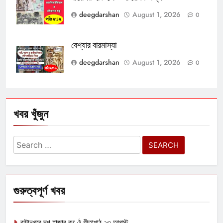
deegdarshan
August 1, 2026
0
বেশ্যার বারমাস্যা
deegdarshan
August 1, 2026
0
খবর খুঁজুন
Search
for:
গুরুত্বপূর্ণ খবর
বাটানগরে দশ হাজার কণ্ঠে গীতাপাঠ ২৩ আগস্ট