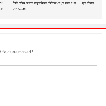
যৌথ
টিভি নাইন বাংলার নতুন নিউজ সিরিজে দেখুন জবর দখল ৩০ জুন রবিবার
্রম
রাত ১০টায়
d fields are marked
*