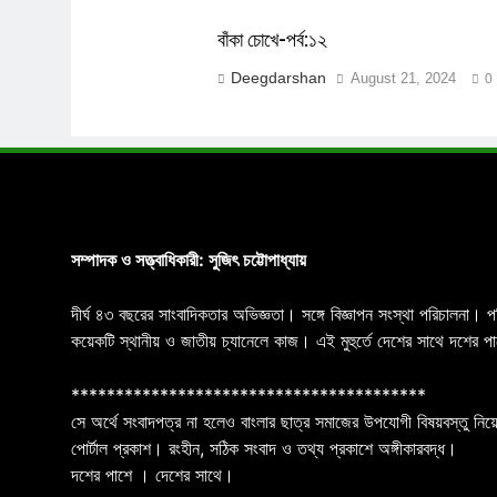
বাঁকা চোখে-পর্ব:১২
Deegdarshan
August 21, 2024
0
সম্পাদক ও সত্ত্বাধিকারী: সুজিৎ চট্টোপাধ্যায়
দীর্ঘ ৪৩ বছরের সাংবাদিকতার অভিজ্ঞতা। সঙ্গে বিজ্ঞাপন সংস্থা পরিচালনা। 
কয়েকটি স্থানীয় ও জাতীয় চ্যানেলে কাজ। এই মুহুর্তে দেশের সাথে দশে
****************************************
সে অর্থে সংবাদপত্র না হলেও বাংলার ছাত্র সমাজের উপযোগী বিষয়বস্তু নিয়ে
পোর্টাল প্রকাশ। রংহীন, সঠিক সংবাদ ও তথ্য প্রকাশে অঙ্গীকারবদ্ধ।
দশের পাশে । দেশের সাথে।