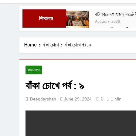
বাটানগরে দশ হাজার কণ্ঠে
শিরোনাম
August 7, 2026
সরকার জহুরী এখন গড়িয়াহা
August 3, 2026
বাঙালির ইতিহাস ও বহিরাগত 
Home
বাঁকা চোখে
বাঁকা চোখে পর্ব : ৯
August 1, 2026
নেতাজির বিরুদ্ধে অবমাননাম
July 29, 2026
বাঁকা চোখে
ফুসফুসের রক্তনালীর প্রদা
বাঁকা চোখে পর্ব : ৯
July 29, 2026
0
Deegdarshan
June 29, 2024
1 Min