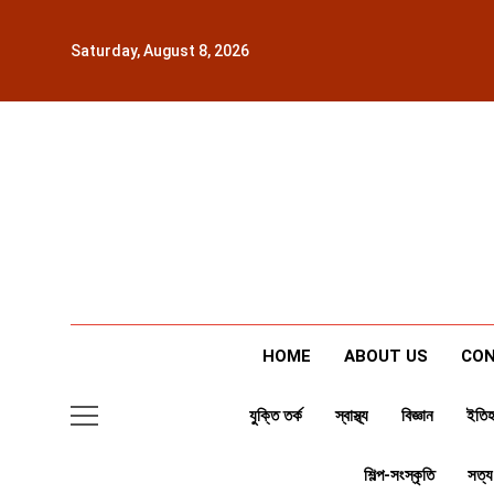
Skip
to
Saturday, August 8, 2026
content
HOME
ABOUT US
CON
যুক্তি তর্ক
স্বাস্থ্য
বিজ্ঞান
ইতিহ
শিল্প-সংস্কৃতি
সত্য