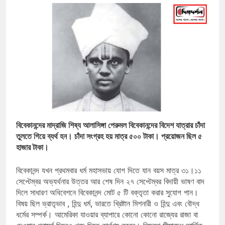
বিবেকানন্দের মাদ্রাজি শিষ্য আলাসিঙ্গা পেরুমল বিবেকানন্দের বিদেশ যাত্রার চাঁদা
তুলতে গিয়ে ব্যর্থ হন। চাঁদা সংগ্রহ হয় মাত্র ৫০০ টাকা। প্রয়োজন ছিল ৫
হাজার টাকা।
বিবেকানন্দ যখন প্রথমবার ধর্ম মহাসভায় যোগ দিতে যান বয়স মাত্র ৩১।১১
সেপ্টেম্বর অভ্যর্থনার উত্তর আর শেষ দিন ২৭ সেপ্টেম্বর বিদায়ী ভাষণ বাদ
দিলে সাধারণ অধিবেশনে বিবেকানন্দ মোট ৫ টি বক্তৃতা করার সুযোগ পান।
বিষয় ছিল ভ্রাতৃভাব , হিন্দু ধর্ম, ভারতে খ্রিষ্টান মিশনারী ও হিন্দু এবং বৌদ্ধ
ধর্মের সম্পর্ক। আমেরিকা যাওয়ার ব্যাপারে কোনো কোনো রাজ্যের রাজা বা