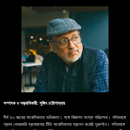
সম্পাদক ও সত্ত্বাধিকারী: সুজিৎ চট্টোপাধ্যায়
দীর্ঘ ৪৩ বছরের সাংবাদিকতার অভিজ্ঞতা। সঙ্গে বিজ্ঞাপন সংস্থা পরিচালনা। পশ্চিমবঙ্গে
প্রথম বেসরকারি প্রযোজনায় টিভি সাংবাদিকতার প্রচলন করেছি দূরদর্শনে। পশ্চিমবঙ্গে