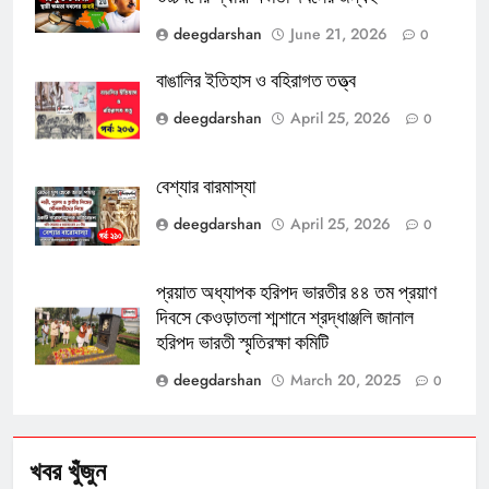
deegdarshan
June 21, 2026
0
বাঙালির ইতিহাস ও বহিরাগত তত্ত্ব
deegdarshan
April 25, 2026
0
বেশ্যার বারমাস্যা
deegdarshan
April 25, 2026
0
প্রয়াত অধ্যাপক হরিপদ ভারতীর ৪৪ তম প্রয়াণ
দিবসে কেওড়াতলা শ্মশানে শ্রদ্ধাঞ্জলি জানাল
হরিপদ ভারতী স্মৃতিরক্ষা কমিটি
deegdarshan
March 20, 2025
0
খবর খুঁজুন