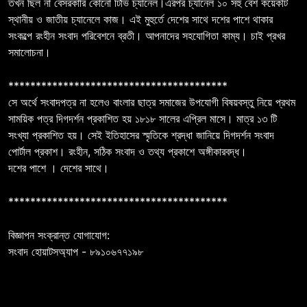
তখন ছিল না বেসরকারি কোনো টিভি চ্যানেল।এরপর চ্যানেল ১০ সহু বেশ কয়েকটি
স্থানীয় ও জাতীয় চ্যানেলে কাজ। এই মুহুর্তে দেশের সাথে দশের পাশে থাকার
সংকল্পে রংহীন সংবাদ পরিবেশনে ব্রতী। আপনাদের সহযোগিতা কাম্য। চাই প্রখর
সমালোচনা।
****************************************
সে অর্থে সংবাদপত্র না হলেও বাংলার ছাত্র সমাজের উপযোগী বিষয়বস্তু নিয়ে প্রথম
সাময়িক পত্র দিগদর্শন প্রকাশিত হয় ১৮১৮ সালের এপ্রিল মাসে। মাত্র ১৩ টি
সংখ্যা প্রকাশিত হয়। সেই ইতিহাসের স্মৃতিকে শ্রদ্ধা জানিয়ে দিগদর্শন সংবাদ
পোর্টাল প্রকাশ। রংহীন, সঠিক সংবাদ ও তথ্য প্রকাশে অঙ্গীকারবদ্ধ।
দশের পাশে । দেশের সাথে।
****************************************
বিজ্ঞাপন সংক্রান্ত যোগাযোগ:
সংবাদ হোয়াটসঅ্যাপ - ৮৯১০৬৭৭১৯৮