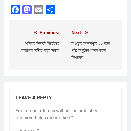
Facebook
Mastodon
Email
Share
Previous:
Next:
Post
navigation
শনিবার মিনার্ভা থিয়েটারে
হাওড়ার আলমপুরে ২০ বছর
যোজকের সঙ্গীত নাট্য সন্ধ্যা
পূর্তি অনুষ্ঠান পালন করল
শিশমহল
LEAVE A REPLY
Your email address will not be published.
Required fields are marked
*
Comment
*