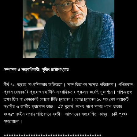
সম্পাদক ও সত্ত্বাধিকারী: সুজিৎ চট্টোপাধ্যায়
দীর্ঘ ৪৩ বছরের সাংবাদিকতার অভিজ্ঞতা। সঙ্গে বিজ্ঞাপন সংস্থা পরিচালনা। পশ্চিমবঙ্গে
প্রথম বেসরকারি প্রযোজনায় টিভি সাংবাদিকতার প্রচলন করেছি দূরদর্শনে। পশ্চিমবঙ্গে
তখন ছিল না বেসরকারি কোনো টিভি চ্যানেল।এরপর চ্যানেল ১০ সহু বেশ কয়েকটি
স্থানীয় ও জাতীয় চ্যানেলে কাজ। এই মুহুর্তে দেশের সাথে দশের পাশে থাকার
সংকল্পে রংহীন সংবাদ পরিবেশনে ব্রতী। আপনাদের সহযোগিতা কাম্য। চাই প্রখর
সমালোচনা।
****************************************