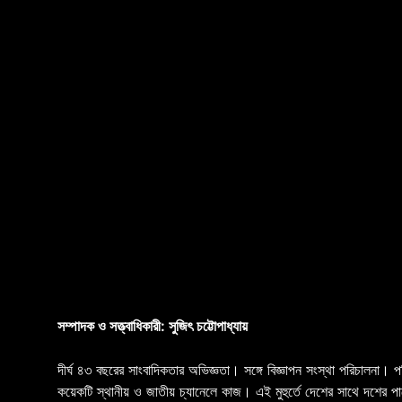
সম্পাদক ও সত্ত্বাধিকারী: সুজিৎ চট্টোপাধ্যায়
দীর্ঘ ৪৩ বছরের সাংবাদিকতার অভিজ্ঞতা। সঙ্গে বিজ্ঞাপন সংস্থা পরিচালনা। 
কয়েকটি স্থানীয় ও জাতীয় চ্যানেলে কাজ। এই মুহুর্তে দেশের সাথে দশে