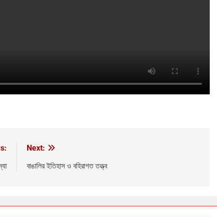
s:
Next:
্যা
বাঙালির ইতিহাস ও বহিরাগত তত্ত্ব