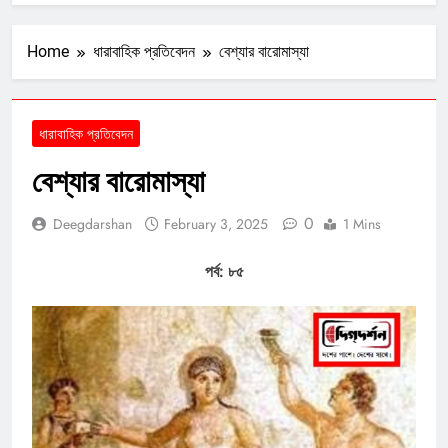
Home
ধারাবাহিক প্রতিবেদন
বেশ্যার বারোমাস্যা
ধারাবাহিক প্রতিবেদন
বেশ্যার বারোমাস্যা
0
Deegdarshan
February 3, 2025
1 Mins
পর্ব: ৮৫