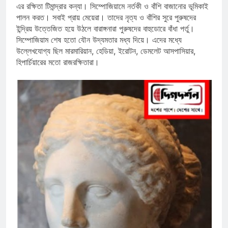
এর রক্ষিতা টিমান্দ্রার কন্যা। সিম্পোজিয়ামে নর্তকী ও বাঁশি বাজানোর ভূমিকাই
পালন করত। সবাই প্রায় মেয়েরা। তাদের নৃত্য ও বাঁশির সুরে পুরুষদের
ইন্দ্রিয় উত্তেজিত হয়ে উঠলে বারাঙ্গনারা পুরুষদের বাহুডোরে বাঁধা পর্তু।
সিম্পোজিয়াম শেষ হতো যৌন উদ্যমতার মধ্য দিয়ে। এদের মধ্যে
উল্লেখযোগ্য ছিল মারমারিয়ান, হেডিয়া, ইরোটন, ডেমলেট আসপাসিয়ার,
হিপার্চিয়ারের মতো রাজরক্ষিতারা।