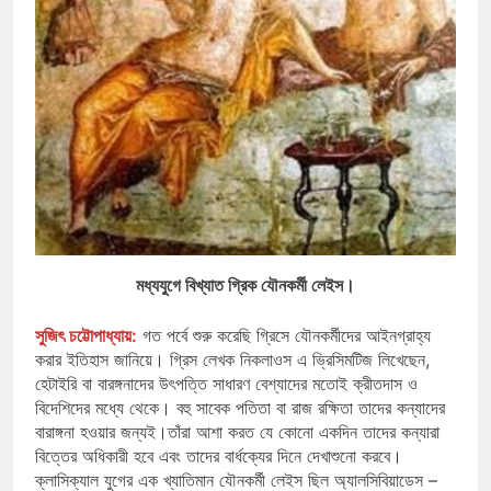
মধ্যযুগে বিখ্যাত গ্রিক যৌনকর্মী লেইস।
সুজিৎ চট্টোপাধ্যায়:
গত পর্বে শুরু করেছি গ্রিসে যৌনকর্মীদের আইনগ্রাহ্য
করার ইতিহাস জানিয়ে। গ্রিস লেখক নিকলাওস এ ভ্রিসিমটিজ লিখেছেন,
হেটাইরি বা বারঙ্গনাদের উৎপত্তি সাধারণ বেশ্যাদের মতোই ক্রীতদাস ও
বিদেশিদের মধ্যে থেকে। বহু সাবেক পতিতা বা রাজ রক্ষিতা তাদের কন্যাদের
বারাঙ্গনা হওয়ার জন্যই।তাঁরা আশা করত যে কোনো একদিন তাদের কন্যারা
বিত্তের অধিকারী হবে এবং তাদের বার্ধক্যের দিনে দেখাশুনো করবে।
ক্লাসিক্যাল যুগের এক খ্যাতিমান যৌনকর্মী লেইস ছিল অ্যালসিবিয়াডেস –