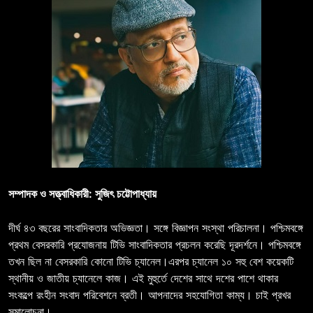
সম্পাদক ও সত্ত্বাধিকারী: সুজিৎ চট্টোপাধ্যায়
দীর্ঘ ৪৩ বছরের সাংবাদিকতার অভিজ্ঞতা। সঙ্গে বিজ্ঞাপন সংস্থা পরিচালনা। পশ্চিমবঙ্গে
প্রথম বেসরকারি প্রযোজনায় টিভি সাংবাদিকতার প্রচলন করেছি দূরদর্শনে। পশ্চিমবঙ্গে
তখন ছিল না বেসরকারি কোনো টিভি চ্যানেল।এরপর চ্যানেল ১০ সহু বেশ কয়েকটি
স্থানীয় ও জাতীয় চ্যানেলে কাজ। এই মুহুর্তে দেশের সাথে দশের পাশে থাকার
সংকল্পে রংহীন সংবাদ পরিবেশনে ব্রতী। আপনাদের সহযোগিতা কাম্য। চাই প্রখর
সমালোচনা।