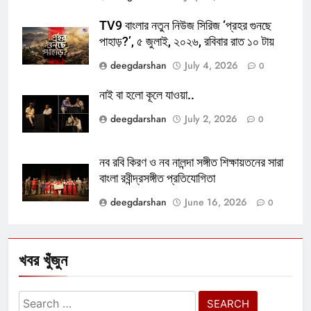
TV9 বাংলার নতুন নিউজ সিরিজ ‘প্রহর গুনছে
পাহাড়?’, ৫ জুলাই, ২০২৬, রবিবার রাত ১০ টায়
deegdarshan
July 4, 2026
0
নাই বা হলো কূলে যাওয়া..
deegdarshan
July 2, 2026
0
নব রবি কিরণ ও নব নালন্দা সঙ্গীত শিক্ষায়তনের সারা
বাংলা রবীন্দ্রসঙ্গীত প্রতিযোগিতা
deegdarshan
June 16, 2026
0
খবর খুঁজুন
Search