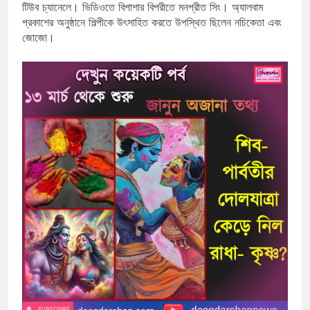
টিউব চ্যানেলে। ভিডিওতে বিপাশার বিপরীতে মনপ্রীত সিং। অ্যালবাম
প্রকাশের অনুষ্ঠানে শিল্পীকে উৎসাহিত করতে উপস্থিত ছিলেন নচিকেতা এবং
জোজো।