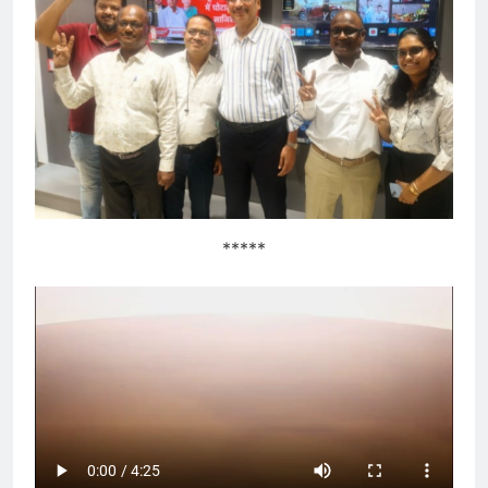
*****