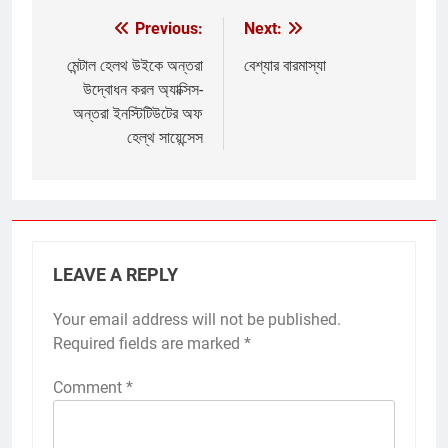
Previous:
Next:
Post
navigation
মেন্টাল হেলথ উইকে অন্তরা
বেশ্যার বারমাস্যা
উদ্বোধন করল অ্যাক্সিস-
অন্তরা ইনস্টিটিউটের অফ
হেল্থ সায়েন্সেস
LEAVE A REPLY
Your email address will not be published.
Required fields are marked
*
Comment
*