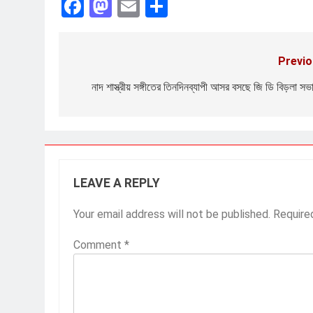
Facebook
Mastodon
Email
Share
Previo
Post
navigation
নাদ শাস্ত্রীয় সঙ্গীতের তিনদিনব্যাপী আসর বসছে জি ডি বিড়লা সভ
LEAVE A REPLY
Your email address will not be published.
Require
Comment
*