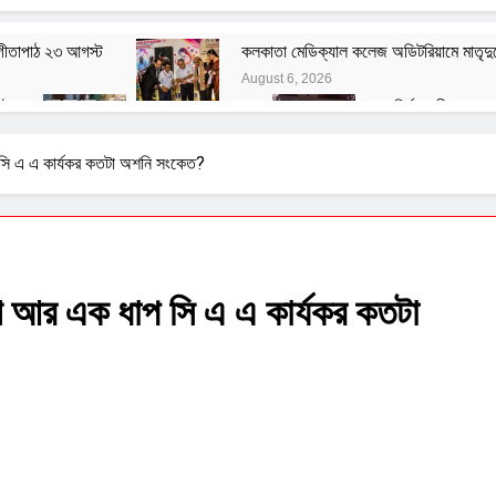
 গীতাপাঠ ২৩ আগস্ট
কলকাতা মেডিক্যাল কলেজ অডিটরিয়ামে মাতৃদুগ
August 6, 2026
টে
বেশ্যার বারমাস্যা
রং নির্মানকারীদের সং
August 3, 2026
August 1, 2026
তত্ত্ব
বাঙালির ইতিহাস ও বহিরাগত তত্ত্ব
প সি এ এ কার্যকর কতটা অশনি সংকেত?
August 1, 2026
ূলক মন্তব্যের বিরুদ্ধে ফরোয়ার্ড ব্লকের আইনি নোটিশ
হ সংক্রান্ত জাতীয় সিম্পোজিয়াম আয়োজন করল মণিপাল হাসপাতাল
আগে আর এক ধাপ সি এ এ কার্যকর কতটা