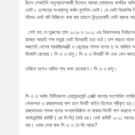
ছিলে বেআইনি অনুপ্রবেশকারী হিসেবে আমরা তোমাদের নাগরিক অধিকা
ভোট। এক্ষেত্রে সংখ্যালঘু অর্থাৎ মুসলিম ভোট। যে ভোট বিজেপির বিরুদ
তাঁদের ভোট যদি বিচ্ছিন্ন করা যায় তাহলে হিন্দুত্ববাদী ভোট ব্যাংক বা
সেই মত যে তুরুপের তাস ২০১৯ ও ২০২১ এর বিধানসভার নির্বাচনের
রাজ্যে আড়াই লক্ষ মতুয়া ভোট বিদ্রোহী হয়ে ওঠে। চাপ বাড়তে থাক
শুরুতেই দেশের স্বরাষ্ট্রমন্ত্রী ও কেন্দ্রের শাসক দলের দু নং ব্
বিজেপি রেখেছে। সি এ এ চালু। সি এ এ বিষয়টি কি এবং কেন জানত
দেরিতে হলেও অমিত শাহ কথা রেখেছেন। সি এ এ চালু।
সি এ এ অর্থাৎ সিটিজেনস এ্যামেন্ডমেন্ট এ্যাক্ট বাংলায় সংশোধ
লোকসভা ও রাজ্যসভায় পাশ হলে বিলটি আইন হিসেবে স্বীকৃত হয়।২০
রাজ্যসভায় শাসক দলের সংখ্যাগরিষ্ঠতা না থাকায় বিলটি পাশ করানো স
পার্লামেন্টারি কমিটি ( জে পি সি) তৈরি হয়। সেই কমিটি ২০২১ সালের
যায়। এবার দেখা যাক সি এ এ তে কি আছে?