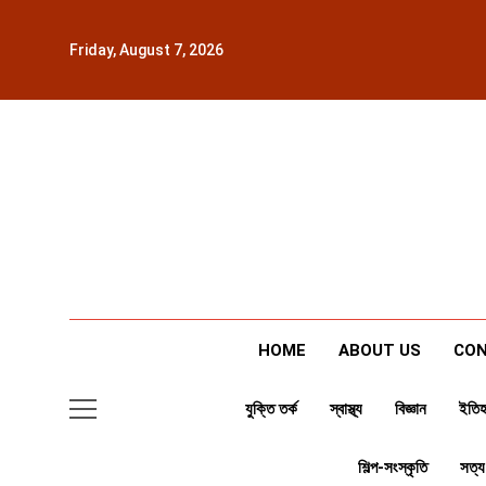
Skip
to
Friday, August 7, 2026
content
HOME
ABOUT US
CON
যুক্তি তর্ক
স্বাস্থ্য
বিজ্ঞান
ইতিহ
শিল্প-সংস্কৃতি
সত্য