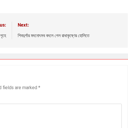
us:
Next:
াগৃহে
শিবদুর্গার মদনোৎসব বদলে গেল রাধাকৃষ্ণের হোলিতে
d fields are marked
*