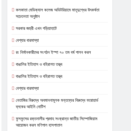
কলকাতা মেডিক্যাল কলেজ অডিটরিয়ামে মাতৃদুগ্ধের উৎকর্ষতা
সচেতনতা অনুষ্ঠান
সরকার জহুরী এখন গড়িয়াহাটে
বেশ্যার বারমাস্যা
রং নির্মানকারীদের সংগঠন ইস্পা ৭০ তম বর্ষ পালন করল
বাঙালির ইতিহাস ও বহিরাগত তত্ত্ব
বাঙালির ইতিহাস ও বহিরাগত তত্ত্ব
বেশ্যার বারমাস্যা
নেতাজির বিরুদ্ধে অবমাননামূলক মন্তব্যের বিরুদ্ধে ফরোয়ার্ড
ব্লকের আইনি নোটিশ
ফুসফুসের রক্তনালীর প্রদাহ সংক্রান্ত জাতীয় সিম্পোজিয়াম
আয়োজন করল মণিপাল হাসপাতাল