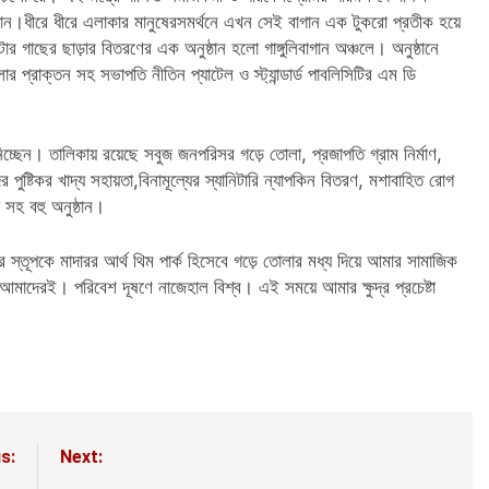
ন।ধীরে ধীরে এলাকার মানুষেরসমর্থনে এখন সেই বাগান এক টুকরো প্রতীক হয়ে
ার গাছের ছাড়ার বিতরণের এক অনুষ্ঠান হলো গাঙ্গুলিবাগান অঞ্চলে। অনুষ্ঠানে
 প্রাক্তন সহ সভাপতি নীতিন প্যাটেল ও স্ট্যান্ডার্ড পাবলিসিটির এম ডি
েন। তালিকায় রয়েছে সবুজ জনপরিসর গড়ে তোলা, প্রজাপতি গ্রাম নির্মাণ,
র পুষ্টিকর খাদ্য সহায়তা,বিনামূল্যের স্যানিটারি ন্যাপকিন বিতরণ, মশাবাহিত রোগ
 সহ বহু অনুষ্ঠান।
র স্তূপকে মাদারর আর্থ থিম পার্ক হিসেবে গড়ে তোলার মধ্য দিয়ে আমার সামাজিক
ায় আমাদেরই। পরিবেশ দূষণে নাজেহাল বিশ্ব। এই সময়ে আমার ক্ষুদ্র প্রচেষ্টা
s:
Next: