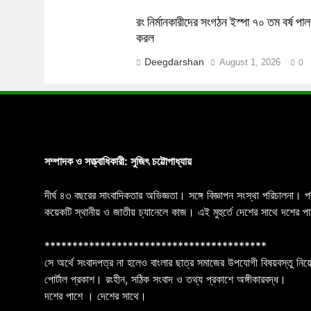
রং নির্মানকারীদের সংগঠন ইস্পা ৭০ তম বর্ষ পা
করল
Deegdarshan
August 1, 2026
0
সম্পাদক ও সত্ত্বাধিকারী: সুজিৎ চট্টোপাধ্যায়
দীর্ঘ ৪৩ বছরের সাংবাদিকতার অভিজ্ঞতা। সঙ্গে বিজ্ঞাপন সংস্থা পরিচালনা। 
কয়েকটি স্থানীয় ও জাতীয় চ্যানেলে কাজ। এই মুহুর্তে দেশের সাথে দশে
****************************************
সে অর্থে সংবাদপত্র না হলেও বাংলার ছাত্র সমাজের উপযোগী বিষয়বস্তু নিয়ে
পোর্টাল প্রকাশ। রংহীন, সঠিক সংবাদ ও তথ্য প্রকাশে অঙ্গীকারবদ্ধ।
দশের পাশে । দেশের সাথে।