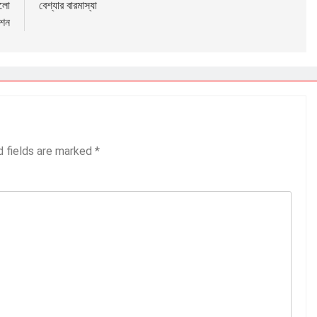
এলো
বেশ্যার বারমাস্যা
েশন
d fields are marked
*