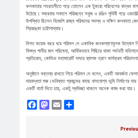
কলকাতার শহরতলীতে গড়ে তোলেন এক টুকরো পরিবেশের বান্ধব বাগা
উঠেছে। শুক্রবার সকালে পরিচ্ছন্ন সবুজ ও রঙিন পৃথিবী গড়ে ওয়তউল্ট
উপস্থিত ছিলেন বিজেপি রাজ্য পরিষদের সদস্য ও দক্ষিণ কলকাতা জেলার
প্রিয়াঙ্কা চট্টোপাধ্যায়।
বিগত কয়েক বছর ধরে পরিমল দে একাধিক জনকল্যাণমূলক উদ্যোগ নিচ্ছ
বিশুদ্ধ পানীয় জল পরিষেবা, আর্থিকভাবে পিছিয়ে থাকা গর্ভবতী মহিলাদে
প্রতিরোধ, কোভিড মহামারোর্ট সময়ে ব্যাপক ত্রাণ কার্যক্রম পরিচালনা
অনুষ্ঠানে বক্তব্য রাখতে গিয়ে পরিমল দে বলেন, একটি আবর্জনা ফেলা
দায়বদ্ধতা শুরু।ভবিষ্যত প্রজন্মের কাছে বাসযোগ্য ভূমি নির্মাণের দ
একটি বার্তা দিতে চায়, একটু স্বদিচ্ছা থাকলে অনেক কাজ করা যায়।
Facebook
Mastodon
Email
Share
Previou
Post