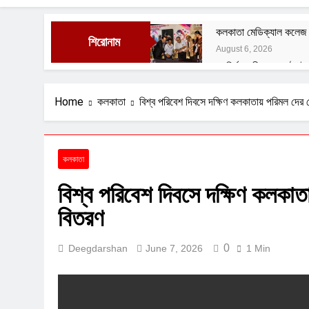
কলকাতা মেডিক্যাল কলেজ অড
শিরোনাম
August 6, 2026
রং নির্মানকারীদের সংগঠন ই
August 1, 2026
বেশ্যার বারমাস্যা
Home
কলকাতা
বিশ্ব পরিবেশ দিবসে দক্ষিণ কলকাতায় পরিমল দের 
August 1, 2026
ফুসফুসের রক্তনালীর প্রদা
July 29, 2026
কলকাতা
বাংলাদেশী বৃহনল্লাদের অত্
বিশ্ব পরিবেশ দিবসে দক্ষিণ কলকাতা
July 29, 2026
বিতরণ
0
Deegdarshan
June 7, 2026
1 Min