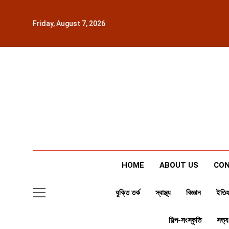
Skip
to
Friday, August 7, 2026
content
HOME
ABOUT US
CON
যুক্তি তর্ক
স্বাস্থ্য
বিজ্ঞান
ইতিহ
শিল্প-সংস্কৃতি
সত্য