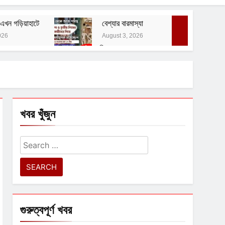
এখন গড়িয়াহাটে
বেশ্যার বারমাস্যা
026
August 3, 2026
বাঙালির ইতিহাস ও বহিরাগত তত্ত্ব
August 1, 2026
 নোটিশ
খবর খুঁজুন
Search
for:
গুরুত্বপূর্ণ খবর