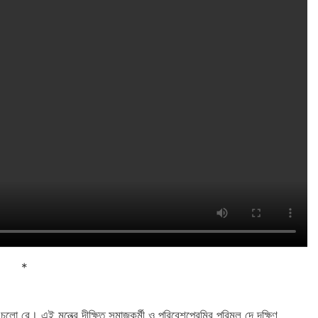
*
 রে। এই মন্ত্রে দীক্ষিত সমাজকর্মী ও পরিবেশপ্রেমির পরিমল দে দক্ষিণ