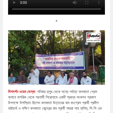
*
দিগদর্শন ওয়েব ডেস্ক
: শনিবার দুপুর থেকে সন্ধে পর্যন্ত কলকাতা প্রেস
ক্লাবে নাগরিক থেকে শরণার্থী শিরোনামে একটি প্রবন্ধ সংকলন প্রকাশ
উপলক্ষে উপস্থিত ছিলেন কলকাতা উত্তরের বাম কংগ্রেস প্রার্থী প্রদীপ
ভট্টাচার্য ও দক্ষিণ কলকাতা কেন্দ্রের বাম প্রার্থী সায়রা শাহ হালিম, সি পি এম