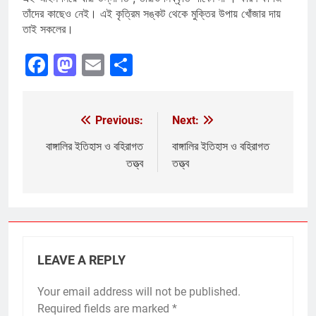
তাঁদের কাছেও নেই। এই কৃত্রিম সঙ্কট থেকে মুক্তির উপায় খোঁজার দায়
তাই সকলের।
Facebook
Mastodon
Email
Share
Previous:
Next:
Post
navigation
বাঙ্গালির ইতিহাস ও বহিরাগত
বাঙ্গালির ইতিহাস ও বহিরাগত
তত্ত্ব
তত্ত্ব
LEAVE A REPLY
Your email address will not be published.
Required fields are marked
*