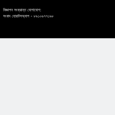
বিজ্ঞাপন সংক্রান্ত যোগাযোগ:
সংবাদ হোয়াটসঅ্যাপ - ৮৯১০৬৭৭১৯৮