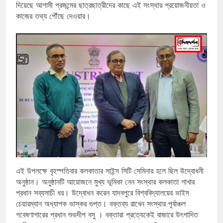
দিয়েছে আগামী প্রজন্মের ছাত্রছাত্রীদের কাছে এই সংস্থার প্রয়োজনীয়তা ও
কাজের তথ্য পৌঁছে দেওয়ার।
এই উপলক্ষে বৃহস্পতিবার কলকাতার সাইন্স সিটি সেমিনার হলে ছিল উদ্বোধনী
অনুষ্ঠান। অনুষ্ঠানটি আয়োজনে মুখ্য ভূমিকা নেন সংস্থার কলকাতা শাখার
প্রধান সব্যসাচী ধর। উদ্বোধন করেন যাদবপুরে বিশ্ববিদ্যালয়ের ভাইস
চেয়ারম্যান অধ্যাপক ভাস্কর গুপ্ত। বক্তব্য রাখেন সংস্থার পূর্বাঞ্চল
গবেষণাগারের প্রধান শুভদীপ বসু । বক্তারা প্রত্যেকেই বাজারে উৎপাদিত