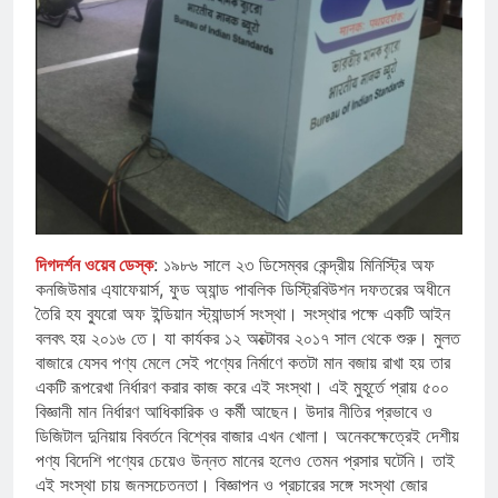
দিগদর্শন ওয়েব ডেস্ক
: ১৯৮৬ সালে ২৩ ডিসেম্বর কেন্দ্রীয় মিনিস্ট্রি অফ
কনজিউমার এ্যাফেয়ার্স, ফুড অ্যান্ড পাবলিক ডিস্ট্রিবিউশন দফতরের অধীনে
তৈরি হয ব্যুরো অফ ইন্ডিয়ান স্ট্যান্ডার্স সংস্থা। সংস্থার পক্ষে একটি আইন
বলবৎ হয় ২০১৬ তে। যা কার্যকর ১২ অক্টোবর ২০১৭ সাল থেকে শুরু। মুলত
বাজারে যেসব পণ্য মেলে সেই পণ্যের নির্মাণে কতটা মান বজায় রাখা হয় তার
একটি রূপরেখা নির্ধারণ করার কাজ করে এই সংস্থা। এই মুহূর্তে প্রায় ৫০০
বিজ্ঞানী মান নির্ধারণ আধিকারিক ও কর্মী আছেন। উদার নীতির প্রভাবে ও
ডিজিটাল দুনিয়ায় বিবর্তনে বিশ্বের বাজার এখন খোলা। অনেকক্ষেত্রেই দেশীয়
পণ্য বিদেশি পণ্যের চেয়েও উন্নত মানের হলেও তেমন প্রসার ঘটেনি। তাই
এই সংস্থা চায় জনসচেতনতা। বিজ্ঞাপন ও প্রচারের সঙ্গে সংস্থা জোর