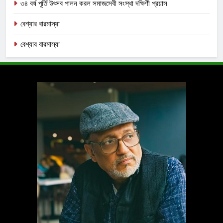
৩৪ বর্ষ পূর্তি উৎসব পালন করল সমাজসেবী সংস্থা দক্ষিণী প্রয়াস
বেশ্যার বারমাস্যা
বেশ্যার বারমাস্যা