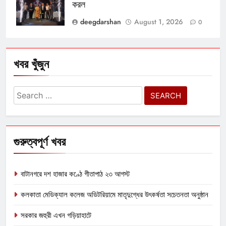
করল
deegdarshan
August 1, 2026
0
খবর খুঁজুন
Search
for:
গুরুত্বপূর্ণ খবর
বাটানগরে দশ হাজার কণ্ঠে গীতাপাঠ ২৩ আগস্ট
কলকাতা মেডিক্যাল কলেজ অডিটরিয়ামে মাতৃদুগ্ধের উৎকর্ষতা সচেতনতা অনুষ্ঠান
সরকার জহুরী এখন গড়িয়াহাটে