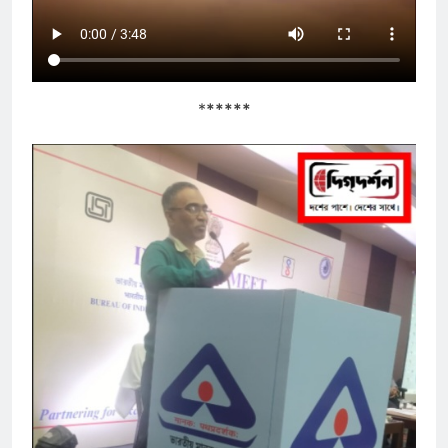
*
*****