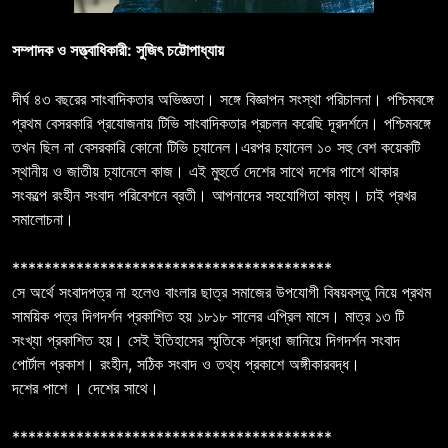
সম্পাদক ও সত্ত্বাধিকারী: সুজিৎ চট্টোপাধ্যায়
দীর্ঘ ৪৩ বছরের সাংবাদিকতার অভিজ্ঞতা। সঙ্গে বিজ্ঞাপন সংস্থা পরিচালনা। পশ্চিমবঙ্গে
প্রথম বেসরকারি প্রযোজনায় টিভি সাংবাদিকতার প্রচলন করেছি দূরদর্শনে। পশ্চিমবঙ্গে
তখন ছিল না বেসরকারি কোনো টিভি চ্যানেল।এরপর চ্যানেল ১০ সহু বেশ কয়েকটি
স্থানীয় ও জাতীয় চ্যানেলে কাজ। এই মুহুর্তে দেশের সাথে দশের পাশে থাকার
সংকল্পে রংহীন সংবাদ পরিবেশনে ব্রতী। আপনাদের সহযোগিতা কাম্য। চাই প্রখর
সমালোচনা।
****************************************
সে অর্থে সংবাদপত্র না হলেও বাংলার ছাত্র সমাজের উপযোগী বিষয়বস্তু নিয়ে প্রথম
সাময়িক পত্র দিগদর্শন প্রকাশিত হয় ১৮১৮ সালের এপ্রিল মাসে। মাত্র ১৩ টি
সংখ্যা প্রকাশিত হয়। সেই ইতিহাসের স্মৃতিকে শ্রদ্ধা জানিয়ে দিগদর্শন সংবাদ
পোর্টাল প্রকাশ। রংহীন, সঠিক সংবাদ ও তথ্য প্রকাশে অঙ্গীকারবদ্ধ।
দশের পাশে । দেশের সাথে।
****************************************