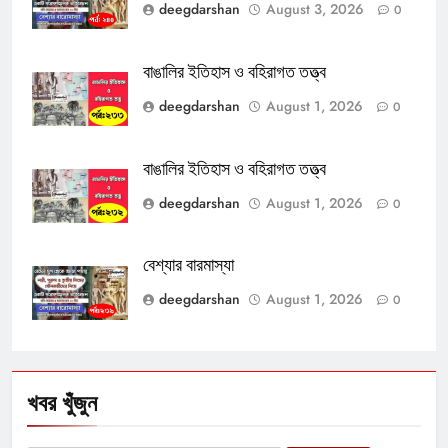
deegdarshan
August 3, 2026
0
বাঙালির ইতিহাস ও বহিরাগত তত্ত্ব
deegdarshan
August 1, 2026
0
বাঙালির ইতিহাস ও বহিরাগত তত্ত্ব
deegdarshan
August 1, 2026
0
বেশ্যার বারমাস্যা
deegdarshan
August 1, 2026
0
খবর খুঁজুন