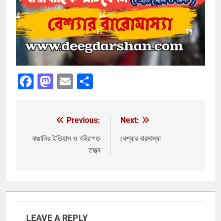
Facebook
Mastodon
Email
Share
Previous:
Next:
Post
navigation
বাঙালির ইতিহাস ও বহিরাগত
বেশ্যার বারমাস্যা
তত্ত্ব
LEAVE A REPLY