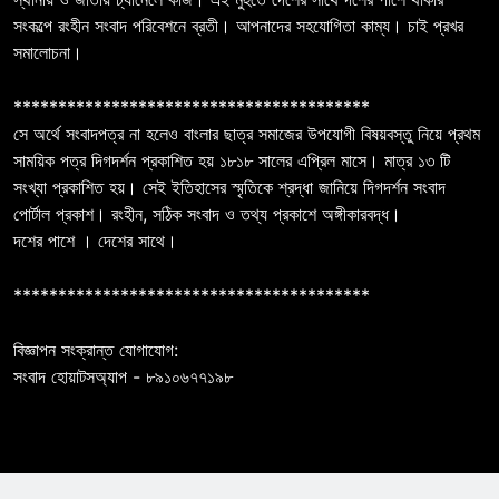
সংকল্পে রংহীন সংবাদ পরিবেশনে ব্রতী। আপনাদের সহযোগিতা কাম্য। চাই প্রখর
সমালোচনা।
****************************************
সে অর্থে সংবাদপত্র না হলেও বাংলার ছাত্র সমাজের উপযোগী বিষয়বস্তু নিয়ে প্রথম
সাময়িক পত্র দিগদর্শন প্রকাশিত হয় ১৮১৮ সালের এপ্রিল মাসে। মাত্র ১৩ টি
সংখ্যা প্রকাশিত হয়। সেই ইতিহাসের স্মৃতিকে শ্রদ্ধা জানিয়ে দিগদর্শন সংবাদ
পোর্টাল প্রকাশ। রংহীন, সঠিক সংবাদ ও তথ্য প্রকাশে অঙ্গীকারবদ্ধ।
দশের পাশে । দেশের সাথে।
****************************************
বিজ্ঞাপন সংক্রান্ত যোগাযোগ:
সংবাদ হোয়াটসঅ্যাপ - ৮৯১০৬৭৭১৯৮