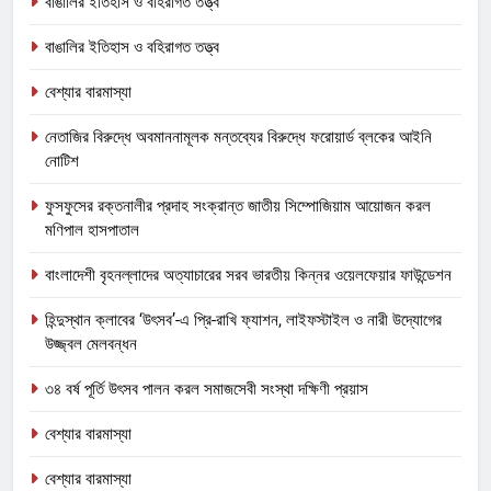
বাঙালির ইতিহাস ও বহিরাগত তত্ত্ব
বাঙালির ইতিহাস ও বহিরাগত তত্ত্ব
বেশ্যার বারমাস্যা
নেতাজির বিরুদ্ধে অবমাননামূলক মন্তব্যের বিরুদ্ধে ফরোয়ার্ড ব্লকের আইনি
নোটিশ
ফুসফুসের রক্তনালীর প্রদাহ সংক্রান্ত জাতীয় সিম্পোজিয়াম আয়োজন করল
মণিপাল হাসপাতাল
বাংলাদেশী বৃহনল্লাদের অত্যাচারের সরব ভারতীয় কিন্নর ওয়েলফেয়ার ফাউন্ডেশন
হিন্দুস্থান ক্লাবের ‘উৎসব’-এ প্রি-রাখি ফ্যাশন, লাইফস্টাইল ও নারী উদ্যোগের
উজ্জ্বল মেলবন্ধন
৩৪ বর্ষ পূর্তি উৎসব পালন করল সমাজসেবী সংস্থা দক্ষিণী প্রয়াস
বেশ্যার বারমাস্যা
বেশ্যার বারমাস্যা