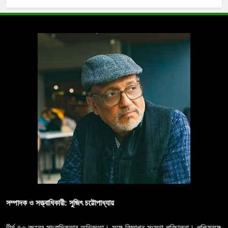
সম্পাদক ও সত্ত্বাধিকারী: সুজিৎ চট্টোপাধ্যায়
দীর্ঘ ৪৩ বছরের সাংবাদিকতার অভিজ্ঞতা। সঙ্গে বিজ্ঞাপন সংস্থা পরিচালনা। পশ্চিমবঙ্গে