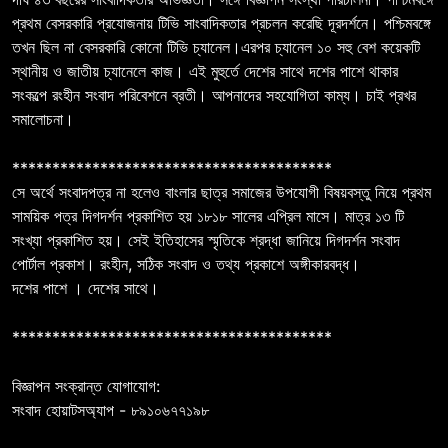
প্রথম বেসরকারি প্রযোজনায় টিভি সাংবাদিকতার প্রচলন করেছি দূরদর্শনে। পশ্চিমবঙ্গে
তখন ছিল না বেসরকারি কোনো টিভি চ্যানেল।এরপর চ্যানেল ১০ সহু বেশ কয়েকটি
স্থানীয় ও জাতীয় চ্যানেলে কাজ। এই মুহুর্তে দেশের সাথে দশের পাশে থাকার
সংকল্পে রংহীন সংবাদ পরিবেশনে ব্রতী। আপনাদের সহযোগিতা কাম্য। চাই প্রখর
সমালোচনা।
****************************************
সে অর্থে সংবাদপত্র না হলেও বাংলার ছাত্র সমাজের উপযোগী বিষয়বস্তু নিয়ে প্রথম
সাময়িক পত্র দিগদর্শন প্রকাশিত হয় ১৮১৮ সালের এপ্রিল মাসে। মাত্র ১৩ টি
সংখ্যা প্রকাশিত হয়। সেই ইতিহাসের স্মৃতিকে শ্রদ্ধা জানিয়ে দিগদর্শন সংবাদ
পোর্টাল প্রকাশ। রংহীন, সঠিক সংবাদ ও তথ্য প্রকাশে অঙ্গীকারবদ্ধ।
দশের পাশে । দেশের সাথে।
****************************************
বিজ্ঞাপন সংক্রান্ত যোগাযোগ:
সংবাদ হোয়াটসঅ্যাপ - ৮৯১০৬৭৭১৯৮