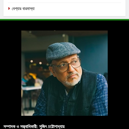
বেশ্যার বারমাস্যা
সম্পাদক ও সত্ত্বাধিকারী: সুজিৎ চট্টোপাধ্যায়