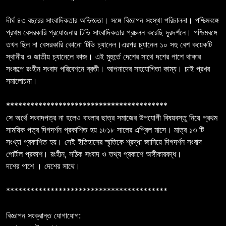
দীর্ঘ ৪৩ বছরের সাংবাদিকতার অভিজ্ঞতা। সঙ্গে বিজ্ঞাপন সংস্থা পরিচালনা। পশ্চিমবঙ্গে
প্রথম বেসরকারি প্রযোজনায় টিভি সাংবাদিকতার প্রচলন করেছি দূরদর্শনে। পশ্চিমবঙ্গে
তখন ছিল না বেসরকারি কোনো টিভি চ্যানেল।এরপর চ্যানেল ১০ সহু বেশ কয়েকটি
স্থানীয় ও জাতীয় চ্যানেলে কাজ। এই মুহুর্তে দেশের সাথে দশের পাশে থাকার
সংকল্পে রংহীন সংবাদ পরিবেশনে ব্রতী। আপনাদের সহযোগিতা কাম্য। চাই প্রখর
সমালোচনা।
****************************************
সে অর্থে সংবাদপত্র না হলেও বাংলার ছাত্র সমাজের উপযোগী বিষয়বস্তু নিয়ে প্রথম
সাময়িক পত্র দিগদর্শন প্রকাশিত হয় ১৮১৮ সালের এপ্রিল মাসে। মাত্র ১৩ টি
সংখ্যা প্রকাশিত হয়। সেই ইতিহাসের স্মৃতিকে শ্রদ্ধা জানিয়ে দিগদর্শন সংবাদ
পোর্টাল প্রকাশ। রংহীন, সঠিক সংবাদ ও তথ্য প্রকাশে অঙ্গীকারবদ্ধ।
দশের পাশে । দেশের সাথে।
****************************************
বিজ্ঞাপন সংক্রান্ত যোগাযোগ: