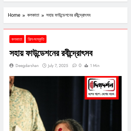
Home
কলকাতা
সহায় ফাউন্ডেশনের রবীন্দ্রোৎসব
কলকাতা
শিল্প-সংস্কৃতি
সহায় ফাউন্ডেশনের রবীন্দ্রোৎসব
0
Deegdarshan
July 7, 2025
1 Min