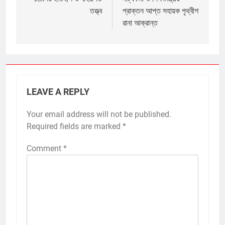
navigation
তত্ত্ব
প্রাক্তন আপ্ত সহায়ক পৃথ্বীশ
রানা আক্রান্ত
LEAVE A REPLY
Your email address will not be published.
Required fields are marked
*
Comment
*