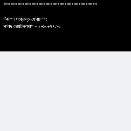
****************************************
বিজ্ঞাপন সংক্রান্ত যোগাযোগ:
সংবাদ হোয়াটসঅ্যাপ - ৮৯১০৬৭৭১৯৮