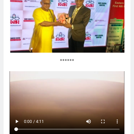
******