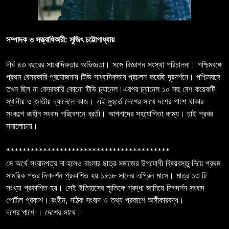
সম্পাদক ও সত্ত্বাধিকারী: সুজিৎ চট্টোপাধ্যায়
দীর্ঘ ৪৩ বছরের সাংবাদিকতার অভিজ্ঞতা। সঙ্গে বিজ্ঞাপন সংস্থা পরিচালনা। পশ্চিমবঙ্গে
প্রথম বেসরকারি প্রযোজনায় টিভি সাংবাদিকতার প্রচলন করেছি দূরদর্শনে। পশ্চিমবঙ্গে
তখন ছিল না বেসরকারি কোনো টিভি চ্যানেল।এরপর চ্যানেল ১০ সহু বেশ কয়েকটি
স্থানীয় ও জাতীয় চ্যানেলে কাজ। এই মুহুর্তে দেশের সাথে দশের পাশে থাকার
সংকল্পে রংহীন সংবাদ পরিবেশনে ব্রতী। আপনাদের সহযোগিতা কাম্য। চাই প্রখর
সমালোচনা।
****************************************
সে অর্থে সংবাদপত্র না হলেও বাংলার ছাত্র সমাজের উপযোগী বিষয়বস্তু নিয়ে প্রথম
সাময়িক পত্র দিগদর্শন প্রকাশিত হয় ১৮১৮ সালের এপ্রিল মাসে। মাত্র ১৩ টি
সংখ্যা প্রকাশিত হয়। সেই ইতিহাসের স্মৃতিকে শ্রদ্ধা জানিয়ে দিগদর্শন সংবাদ
পোর্টাল প্রকাশ। রংহীন, সঠিক সংবাদ ও তথ্য প্রকাশে অঙ্গীকারবদ্ধ।
দশের পাশে । দেশের সাথে।