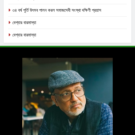
৩৪ বর্ষ পূর্তি উৎসব পালন করল সমাজসেবী সংস্থা দক্ষিণী প্রয়াস
বেশ্যার বারমাস্যা
বেশ্যার বারমাস্যা