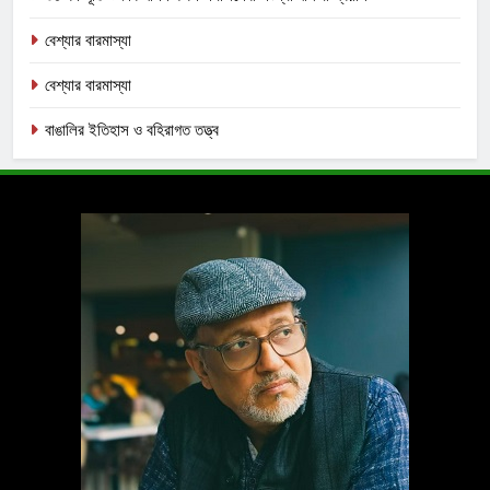
বেশ্যার বারমাস্যা
বেশ্যার বারমাস্যা
বাঙালির ইতিহাস ও বহিরাগত তত্ত্ব