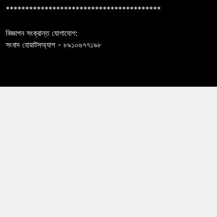
****************************************
বিজ্ঞাপন সংক্রান্ত যোগাযোগ:
সংবাদ হোয়াটসঅ্যাপ - ৮৯১০৬৭৭১৯৮