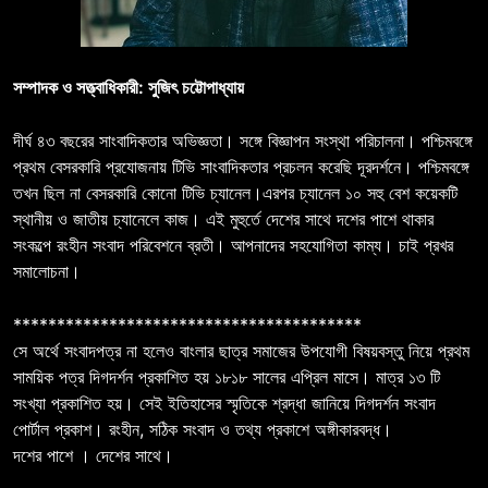
সম্পাদক ও সত্ত্বাধিকারী: সুজিৎ চট্টোপাধ্যায়
দীর্ঘ ৪৩ বছরের সাংবাদিকতার অভিজ্ঞতা। সঙ্গে বিজ্ঞাপন সংস্থা পরিচালনা। পশ্চিমবঙ্গে
প্রথম বেসরকারি প্রযোজনায় টিভি সাংবাদিকতার প্রচলন করেছি দূরদর্শনে। পশ্চিমবঙ্গে
তখন ছিল না বেসরকারি কোনো টিভি চ্যানেল।এরপর চ্যানেল ১০ সহু বেশ কয়েকটি
স্থানীয় ও জাতীয় চ্যানেলে কাজ। এই মুহুর্তে দেশের সাথে দশের পাশে থাকার
সংকল্পে রংহীন সংবাদ পরিবেশনে ব্রতী। আপনাদের সহযোগিতা কাম্য। চাই প্রখর
সমালোচনা।
****************************************
সে অর্থে সংবাদপত্র না হলেও বাংলার ছাত্র সমাজের উপযোগী বিষয়বস্তু নিয়ে প্রথম
সাময়িক পত্র দিগদর্শন প্রকাশিত হয় ১৮১৮ সালের এপ্রিল মাসে। মাত্র ১৩ টি
সংখ্যা প্রকাশিত হয়। সেই ইতিহাসের স্মৃতিকে শ্রদ্ধা জানিয়ে দিগদর্শন সংবাদ
পোর্টাল প্রকাশ। রংহীন, সঠিক সংবাদ ও তথ্য প্রকাশে অঙ্গীকারবদ্ধ।
দশের পাশে । দেশের সাথে।