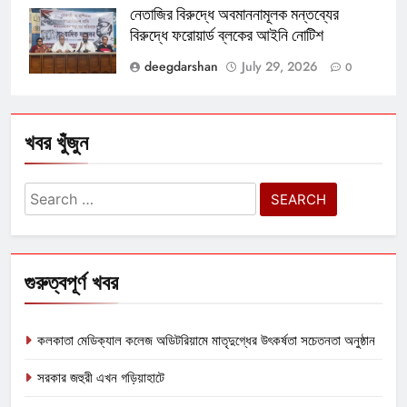
নেতাজির বিরুদ্ধে অবমাননামূলক মন্তব্যের
বিরুদ্ধে ফরোয়ার্ড ব্লকের আইনি নোটিশ
deegdarshan
July 29, 2026
0
খবর খুঁজুন
Search
for:
গুরুত্বপূর্ণ খবর
কলকাতা মেডিক্যাল কলেজ অডিটরিয়ামে মাতৃদুগ্ধের উৎকর্ষতা সচেতনতা অনুষ্ঠান
সরকার জহুরী এখন গড়িয়াহাটে