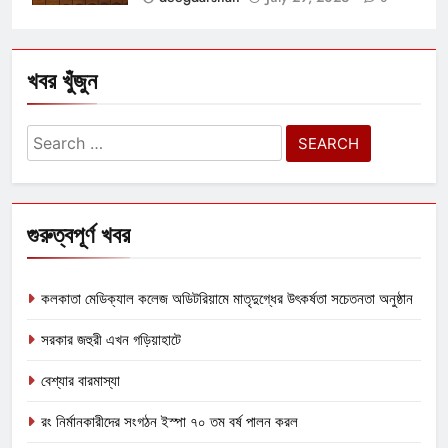
খবর খুঁজুন
Search
for:
গুরুত্বপূর্ণ খবর
কলকাতা মেডিক্যাল কলেজ অডিটরিয়ামে মাতৃদুগ্ধের উৎকর্ষতা সচেতনতা অনুষ্ঠান
সরকার জহুরী এখন গড়িয়াহাটে
বেশ্যার বারমাস্যা
রং নির্মানকারীদের সংগঠন ইস্পা ৭০ তম বর্ষ পালন করল