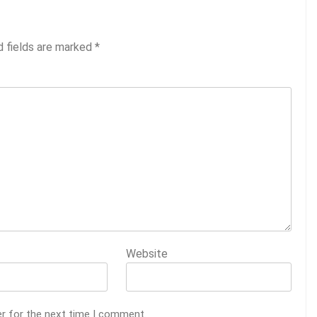
d fields are marked
*
Website
er for the next time I comment.