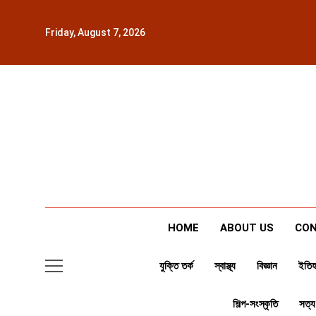
Skip
to
Friday, August 7, 2026
content
HOME
ABOUT US
CON
যুক্তি তর্ক
স্বাস্থ্য
বিজ্ঞান
ইতিহ
শিল্প-সংস্কৃতি
সত্য