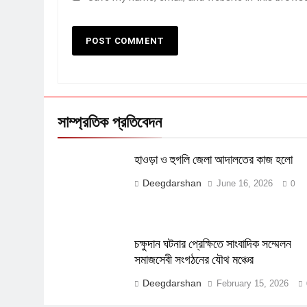
সাম্প্রতিক প্রতিবেদন
হাওড়া ও হুগলি জেলা আদালতের কাজ হলো
Deegdarshan
June 16, 2026
0
চক্ষুদান ঘটনার প্রেক্ষিতে সাংবাদিক সম্মেলন
সমাজসেবী সংগঠনের যৌথ মঞ্চের
Deegdarshan
February 15, 2026