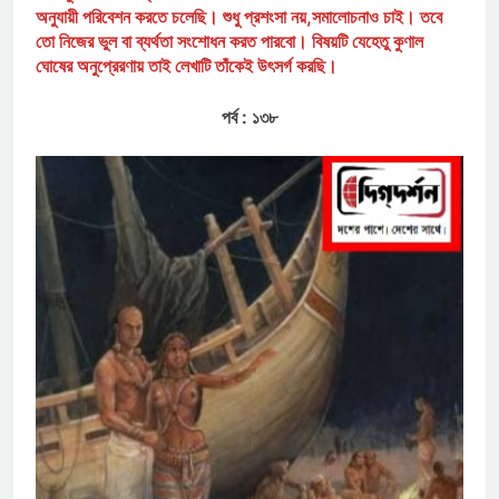
অনুযায়ী পরিবেশন করতে চলেছি। শুধু প্রশংসা নয়,সমালোচনাও চাই। তবে
তো নিজের ভুল বা ব্যর্থতা সংশোধন করত পারবো। বিষয়টি যেহেতু কুণাল
ঘোষের অনুপ্রেরণায় তাই লেখাটি তাঁকেই উৎসর্গ করছি।
পর্ব : ১৩৮