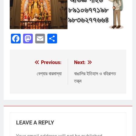
Facebook
Mastodon
Email
Share
Previous:
Next:
Post
navigation
বেশ্যার বারমাস্যা
বাঙালির ইতিহাস ও বহিরাগত
তত্ত্ব
LEAVE A REPLY