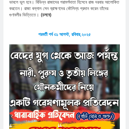
ভাবলে ভুল হবে। বিভিন্ন রাজাদের পরামর্শদাতা হিসেবে রাজ দরবার আলোকিত
করতেন। রাজা বল্লাল সেন ব্রাহ্মণদের কৌলিন্য প্রদান করেন তাঁদের
গুণাবলীর ভিত্তিতে।
(চলবে)
পরবর্তী পর্ব ৩১ আগস্ট, রবিবার,২০২৫