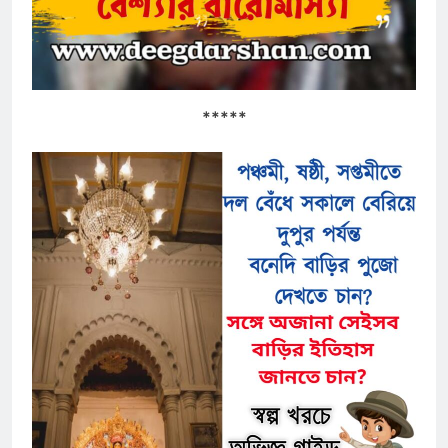
*****