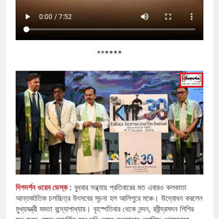
**
****
দিগদর্শন ওয়েব ডেস্ক :
বুধবার সন্ধ্যায় প্রতিবারের মত এবারও কলকাতা
আন্তর্জাতিক চলচ্চিত্র উৎসবের সূচনা হল আলিপুরে মঞ্চে। উদ্বোধন করলেন
মুখ্যমন্ত্রী মমতা বন্দ্যোপাধ্যায়। বৃহস্পতিবার থেকে নন্দন, রবীন্দ্রসদন শিশির