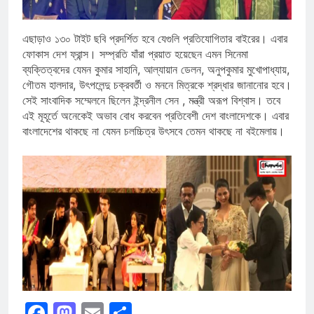
এছাড়াও ১৩০ টাইট ছবি প্রদর্শিত হবে যেগুলি প্রতিযোগিতার বাইরের। এবার
ফোকাস দেশ ফ্রান্স। সম্প্রতি যাঁরা প্রয়াত হয়েছেন এমন সিনেমা
ব্যক্তিত্বদের যেমন কুমার সাহানি, আল্যায়ান ডেলন, অনুপকুমার মুখোপাধ্যায়,
গৌতম হালদার, উৎপলেন্দু চক্রবর্তী ও মননে মিত্রকে শ্রদ্ধার জানানোর হবে।
সেই সাংবাদিক সম্মেলনে ছিলেন ইন্দ্রনীল সেন , মন্ত্রী অরূপ বিশ্বাস। তবে
এই মূহূর্তে অনেকেই অভাব বোধ করবেন প্রতিবেশী দেশ বাংলাদেশকে। এবার
বাংলাদেশের থাকছে না যেমন চলচ্চিত্র উৎসবে তেমন থাকছে না বইমেলায়।
Facebook
Mastodon
Email
Share